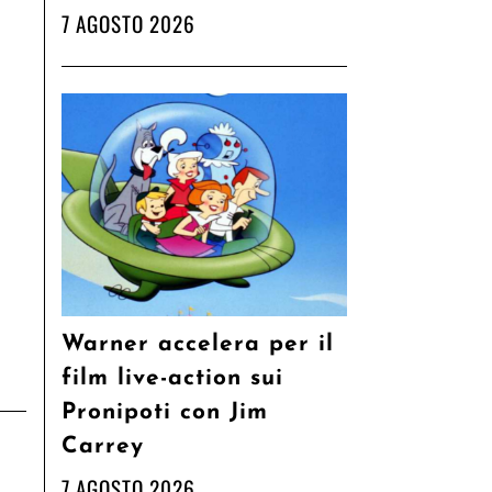
7 AGOSTO 2026
Warner accelera per il
film live-action sui
Pronipoti con Jim
Carrey
7 AGOSTO 2026