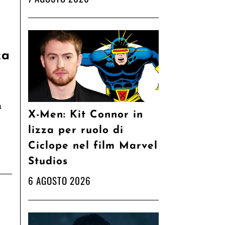
ka
a
X-Men: Kit Connor in
lizza per ruolo di
Ciclope nel film Marvel
Studios
6 AGOSTO 2026