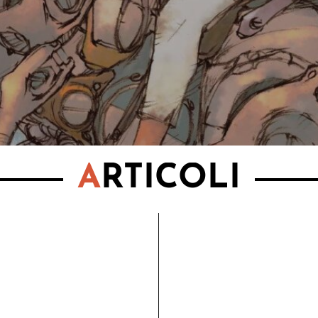
A
RTICOLI