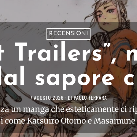
RECENSIONI
t Trailers”,
 dal sapore c
7 AGOSTO 2026
DI
PAOLO FERRARA
za un manga che esteticamente ci rip
ri come Katsuiro Otomo e Masamune