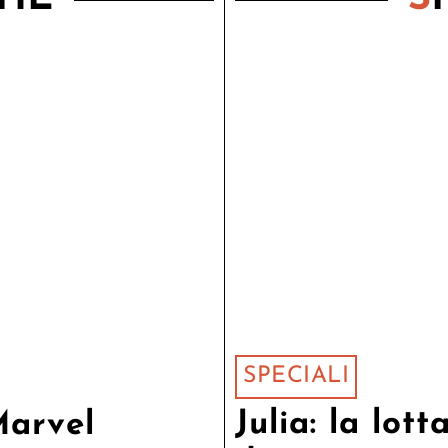
SPECIALI
Julia: la lot
Marvel