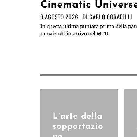
Cinematic Univers
3 AGOSTO 2026
DI
CARLO CORATELLI
In questa ultima puntata prima della paus
nuovi volti in arrivo nel MCU.
L’arte della
sopportazio
ne