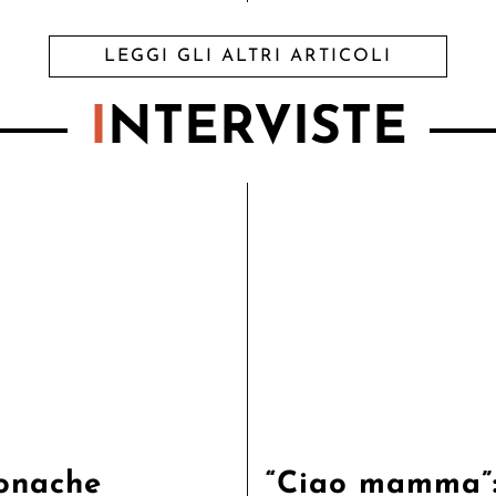
LEGGI GLI ALTRI ARTICOLI
I
NTERVISTE
onache
“Ciao mamma”