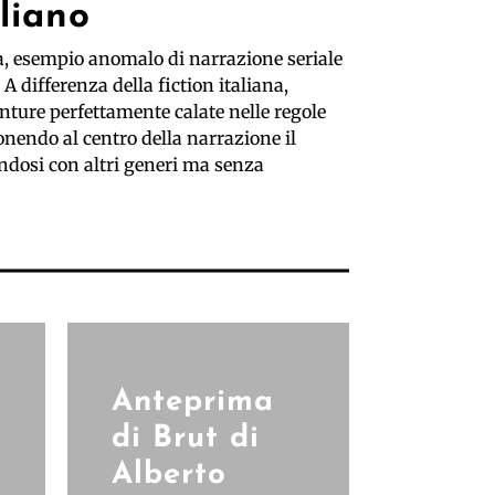
aliano
ia, esempio anomalo di narrazione seriale
 A differenza della fiction italiana,
enture perfettamente calate nelle regole
onendo al centro della narrazione il
andosi con altri generi ma senza
Anteprima
di Brut di
Alberto