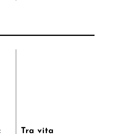
:
Tra vita