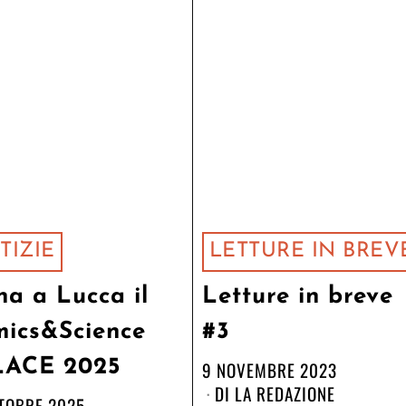
TIZIE
LETTURE IN BREV
na a Lucca il
Letture in breve
ics&Science
#3
LACE 2025
9 NOVEMBRE 2023
DI
LA REDAZIONE
TTOBRE 2025