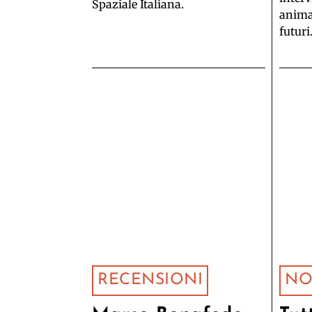
Spaziale Italiana.
animat
futuri
RECENSIONI
NO