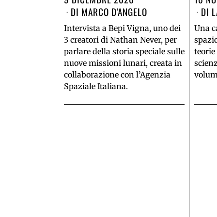
DI
MARCO D'ANGELO
DI
L
Intervista a Bepi Vigna, uno dei
Una ca
3 creatori di Nathan Never, per
spazi
parlare della storia speciale sulle
teorie
nuove missioni lunari, creata in
scien
collaborazione con l’Agenzia
volum
Spaziale Italiana.