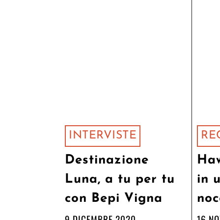
INTERVISTE
RE
Destinazione
Haw
Luna, a tu per tu
in 
con Bepi Vigna
noc
9 DICEMBRE 2020
16 N