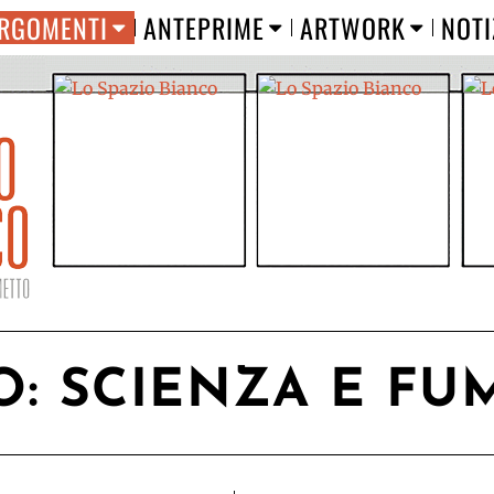
RGOMENTI
ANTEPRIME
ARTWORK
NOTI
O:
SCIENZA E FU