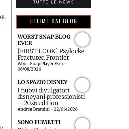
TUTTE LE NEWS
AB.
ULTIME DAI BLOG
WORST SNAP BLOG
EVER
[FIRST LOOK] Psylocke
Fractured Frontier
Worst Snap Player Ever -
06/08/2026
LO SPAZIO DISNEY
I nuovi divulgatori
disneyani professionisti
– 2026 edition
Andrea Bramini - 22/06/2026
SONO FUMETTI