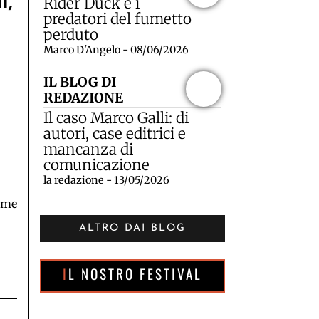
i,
Rider Duck e i
predatori del fumetto
perduto
Marco D'Angelo - 08/06/2026
IL BLOG DI
REDAZIONE
Il caso Marco Galli: di
autori, case editrici e
mancanza di
comunicazione
la redazione - 13/05/2026
ume
ALTRO DAI BLOG
IL NOSTRO FESTIVAL