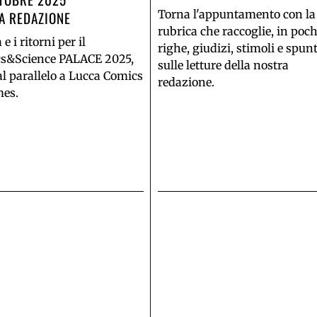
Torna l'appuntamento con la
A REDAZIONE
rubrica che raccoglie, in poc
 e i ritorni per il
righe, giudizi, stimoli e spunt
s&Science PALACE 2025,
sulle letture della nostra
al parallelo a Lucca Comics
redazione.
es.