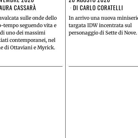
AURA CASSARÀ
DI
CARLO CORATELLI
valcata sulle onde dello
In arrivo una nuova miniseri
o-tempo seguendo vita e
targata IDW incentrata sul
 di uno dei massimi
personaggio di Sette di Nove.
ziati contemporanei, nel
e di Ottaviani e Myrick.