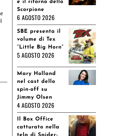
e il ritorno dello
Scorpione
he
6 AGOSTO 2026
i
SBE presenta il
volume di Tex
“Little Big Horn”
5 AGOSTO 2026
Mary Holland
nel cast dello
spin-off su
Jimmy Olsen
4 AGOSTO 2026
Il Box Office
catturato nella
tela di Spider-