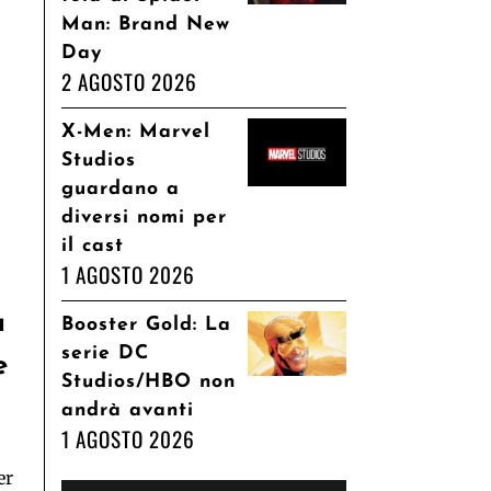
Man: Brand New
Day
2 AGOSTO 2026
X-Men: Marvel
Studios
guardano a
diversi nomi per
il cast
1 AGOSTO 2026
a
Booster Gold: La
serie DC
e
Studios/HBO non
andrà avanti
1 AGOSTO 2026
er