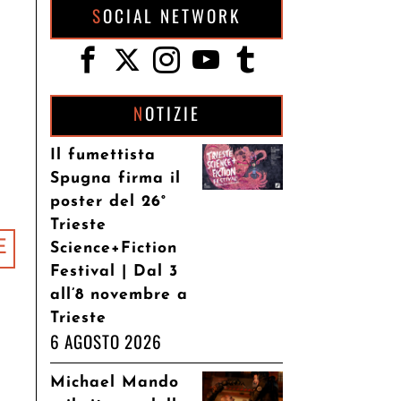
SOCIAL NETWORK
NOTIZIE
Il fumettista
Spugna firma il
poster del 26°
Trieste
E
Science+Fiction
Festival | Dal 3
all’8 novembre a
Trieste
6 AGOSTO 2026
Michael Mando