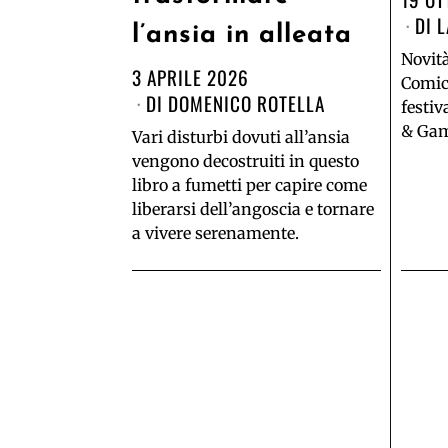
DI
L
l’ansia in alleata
Novità
3 APRILE 2026
Comic
DI
DOMENICO ROTELLA
festiv
& Gam
Vari disturbi dovuti all’ansia
vengono decostruiti in questo
libro a fumetti per capire come
liberarsi dell’angoscia e tornare
a vivere serenamente.