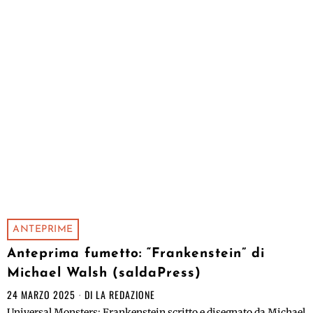
ANTEPRIME
Anteprima fumetto: “Frankenstein” di
Michael Walsh (saldaPress)
24 MARZO 2025
DI
LA REDAZIONE
Universal Monsters: Frankenstein scritto e disegnato da Michael