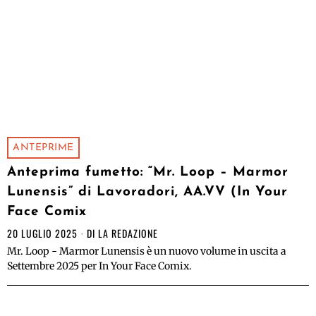
ANTEPRIME
Anteprima fumetto: “Mr. Loop – Marmor
Lunensis” di Lavoradori, AA.VV (In Your
Face Comix
20 LUGLIO 2025
DI
LA REDAZIONE
Mr. Loop - Marmor Lunensis è un nuovo volume in uscita a
Settembre 2025 per In Your Face Comix.