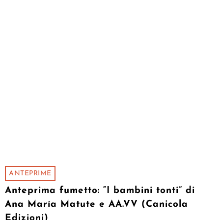
ANTEPRIME
Anteprima fumetto: “I bambini tonti” di
Ana María Matute e AA.VV (Canicola
Edizioni)