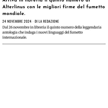
Arriva in libreria il quinto numero di
Alterlinus con le migliori firme del fumetto
mondiale.
24 NOVEMBRE 2024
DI
LA REDAZIONE
Dal 26 novembre in libreria il quinto numero della leggendaria
antologia che indaga i nuovi linguaggi del fumetto
internazionale.