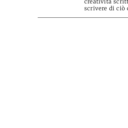
creatività scri
scrivere di ciò