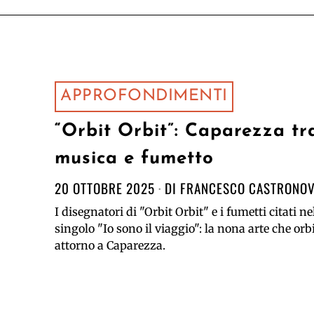
APPROFONDIMENTI
“Orbit Orbit”: Caparezza tr
musica e fumetto
20 OTTOBRE 2025
DI
FRANCESCO CASTRONO
I disegnatori di "Orbit Orbit" e i fumetti citati ne
singolo "Io sono il viaggio": la nona arte che orb
attorno a Caparezza.