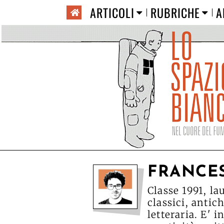
ARTICOLI
RUBRICHE
A
FRANCE
Classe 1991, la
classici, antic
letteraria. E' i