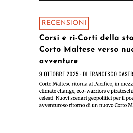
RECENSIONI
Corsi e ri-Corti della sto
Corto Maltese verso nu
avventure
9 OTTOBRE 2025
DI
FRANCESCO CAST
Corto Maltese ritorna al Pacifico, in mezz
climate change, eco-warriors e piratesch
celesti. Nuovi scenari geopolitici per il po
avventuroso ritorno di un nuovo Corto Ma