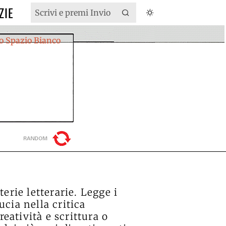
ZIE
terie letterarie. Legge i
ucia nella critica
reatività e scrittura o