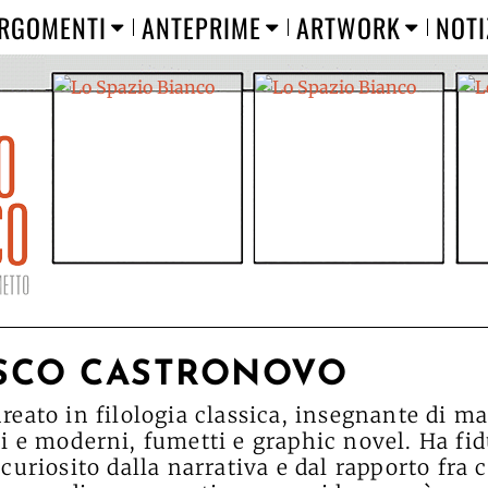
RGOMENTI
ANTEPRIME
ARTWORK
NOTI
SCO CASTRONOVO
ureato in filologia classica, insegnante di ma
hi e moderni, fumetti e graphic novel. Ha fid
ncuriosito dalla narrativa e dal rapporto fra c