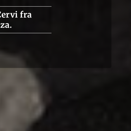
Cervi fra
nza.