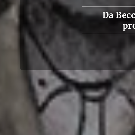
Da Becco
pro