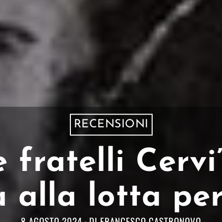
RECENSIONI
e fratelli Cervi
alla lotta per 
8 AGOSTO 2024
DI
FRANCESCO CASTRONOVO