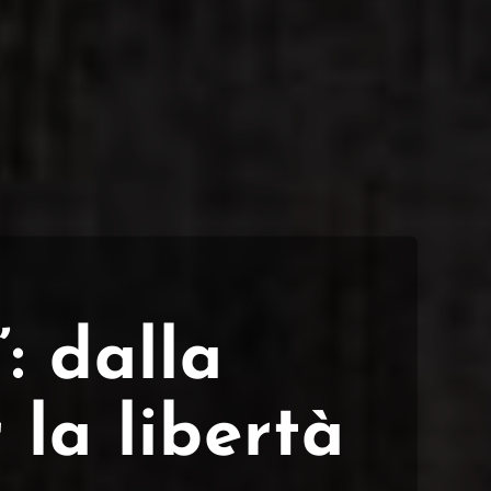
”: dalla
la libertà