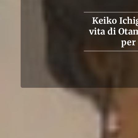
Keiko Ichi
vita di Ota
per