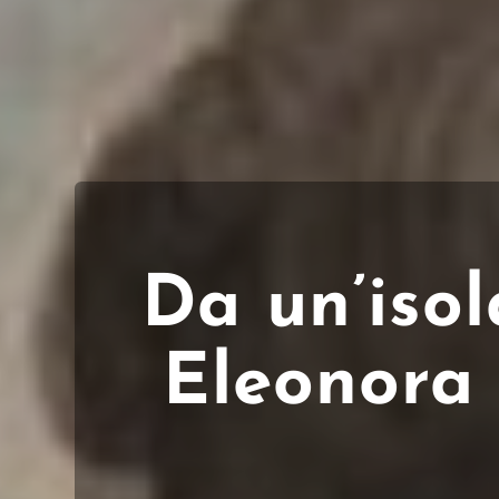
Da un’isol
Eleonora