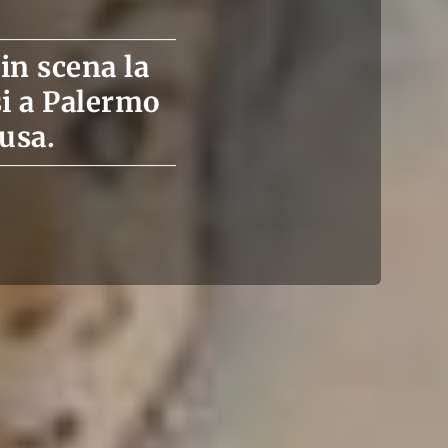
in scena la
si a Palermo
usa.