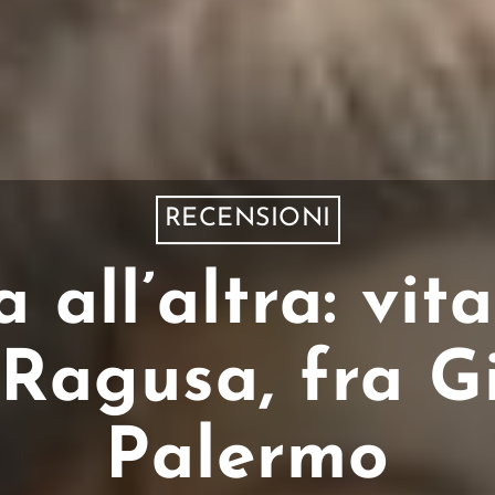
RECENSIONI
a all’altra: vi
 Ragusa, fra G
Palermo