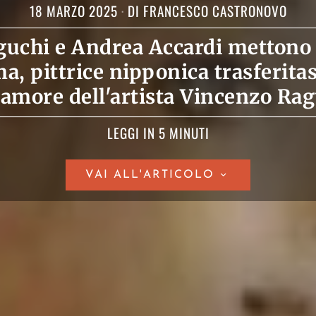
18 MARZO 2025
DI
FRANCESCO CASTRONOVO
guchi e Andrea Accardi mettono 
ma, pittrice nipponica trasferita
 amore dell'artista Vincenzo Rag
LEGGI IN 5 MINUTI
VAI ALL'ARTICOLO