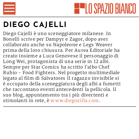
DIEGO CAJELLI
Diego Cajelli è uno sceneggiatore milanese. In
Bonelli scrive per Dampyr e Zagor, dopo aver
collaborato anche su Napoleone e Legs Weaver
prima della loro chiusura. Per Aurea Editoriale ha
creato insieme a Luca Genovese il personaggio di
Long Wei, protagonista di una serie in 12 albi.
Sempre per Star Comics ha scritto l'albo Chef
Rubio - Food Fighters. Nel progetto multimediale
legato al film di Salvatores Il ragazzo invisibile si
è occupato della sceneggiatura degli albi a fumetti
che raccontano eventi antecedenti la pellicola. Il
suo blog, appuntamento tra i più divertenti e
stimolanti in rete, è
www.diegozilla.com
.