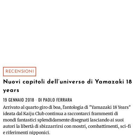
RECENSIONI
Nuovi capitoli dell’universo di Yamazaki 18
years
19 GENNAIO 2018
DI
PAOLO FERRARA
Arrivato al quarto giro di boa, l'antologia di "Yamazaki 18 Years"
ideata dal Kaiju Club continua a raccontarci frammenti di
mondi fantastici splendidamente disegnati lasciando ai suoi
autori la libertà di sbizzarrirsi con mostri, combattimenti, sci-fi
e riferimenti nipponici.