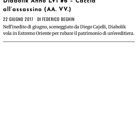
Diabolik Anno LVI #6 – Caccia
all’assassino (AA. VV.)
22 GIUGNO 2017
DI
FEDERICO BEGHIN
Nell'inedito di giugno, sceneggiato da Diego Cajelli, Diabolik
vola in Estremo Oriente per rubare il patrimonio di un'ereditiera.