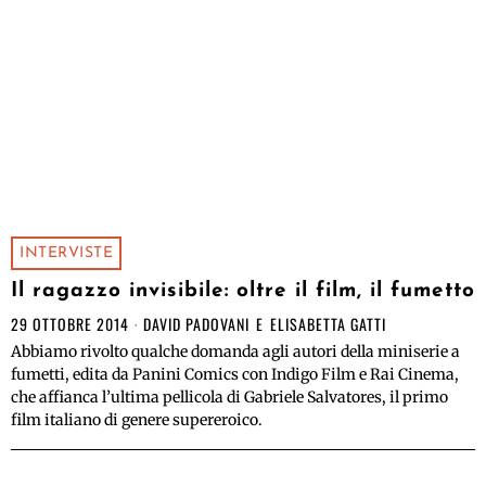
INTERVISTE
Il ragazzo invisibile: oltre il film, il fumetto
29 OTTOBRE 2014
DAVID PADOVANI
E
ELISABETTA GATTI
Abbiamo rivolto qualche domanda agli autori della miniserie a
fumetti, edita da Panini Comics con Indigo Film e Rai Cinema,
che affianca l’ultima pellicola di Gabriele Salvatores, il primo
film italiano di genere supereroico.