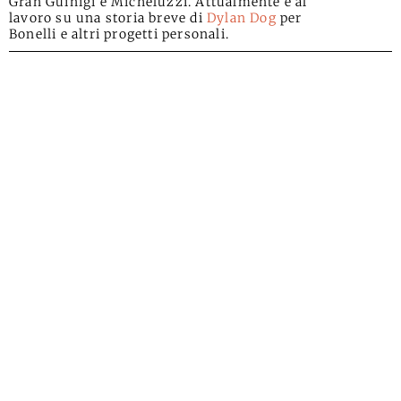
Gran Guinigi e Micheluzzi. Attualmente è al
lavoro su una storia breve di
Dylan Dog
per
Bonelli e altri progetti personali.