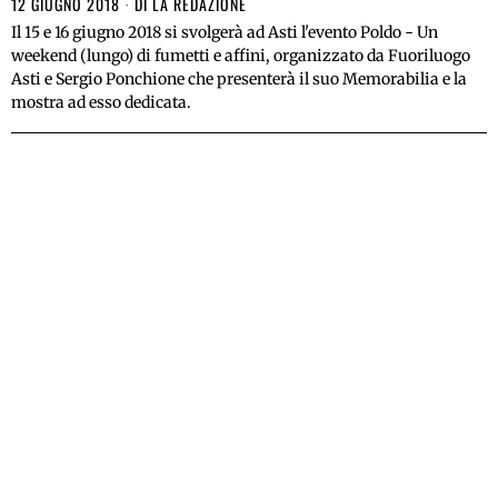
12 GIUGNO 2018
DI
LA REDAZIONE
Il 15 e 16 giugno 2018 si svolgerà ad Asti l'evento Poldo - Un
weekend (lungo) di fumetti e affini, organizzato da Fuoriluogo
Asti e Sergio Ponchione che presenterà il suo Memorabilia e la
mostra ad esso dedicata.