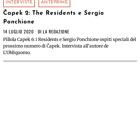
INTERVISTE
·
ANTEPRIME
Čapek 2: The Residents e Sergio
Ponchione
14 LUGLIO 2020
DI
LA REDAZIONE
Pillola Capek 6: i Residents e Sergio Ponchione ospiti speciali del
prossimo numero di Čapek. Intervista all’autore de
L’Obliquomo.