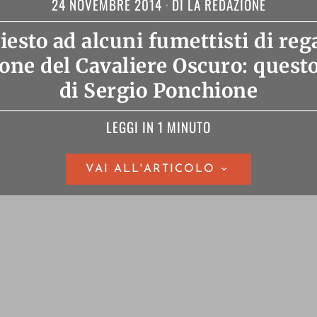
24 NOVEMBRE 2014
DI
LA REDAZIONE
sto ad alcuni fumettisti di rega
one del Cavaliere Oscuro: quest
di Sergio Ponchione
LEGGI IN 1 MINUTO
VAI ALL'ARTICOLO