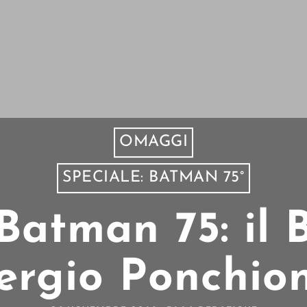
OMAGGI
SPECIALE: BATMAN 75°
Batman 75: il
ergio Ponchio