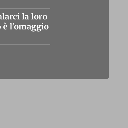
larci la loro
o è l'omaggio