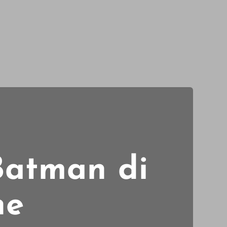
 Batman di
ne