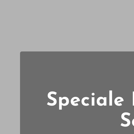
Speciale 
S