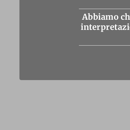
Abbiamo chie
interpretazi