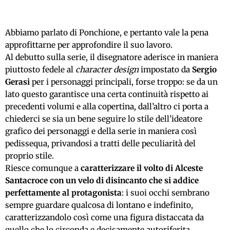
Abbiamo parlato di Ponchione, e pertanto vale la pena
approfittarne per approfondire il suo lavoro.
Al debutto sulla serie, il disegnatore aderisce in maniera
piuttosto fedele al
character design
impostato da
Sergio
Gerasi
per i personaggi principali, forse troppo: se da un
lato questo garantisce una certa continuità rispetto ai
precedenti volumi e alla copertina, dall’altro ci porta a
chiederci se sia un bene seguire lo stile dell’ideatore
grafico dei personaggi e della serie in maniera così
pedissequa, privandosi a tratti delle peculiarità del
proprio stile.
Riesce comunque a
caratterizzare il volto di Alceste
Santacroce con un velo di disincanto che si addice
perfettamente al protagonista
: i suoi occhi sembrano
sempre guardare qualcosa di lontano e indefinito,
caratterizzandolo così come una figura distaccata da
quello che lo circonda e decisamente autoriferita.