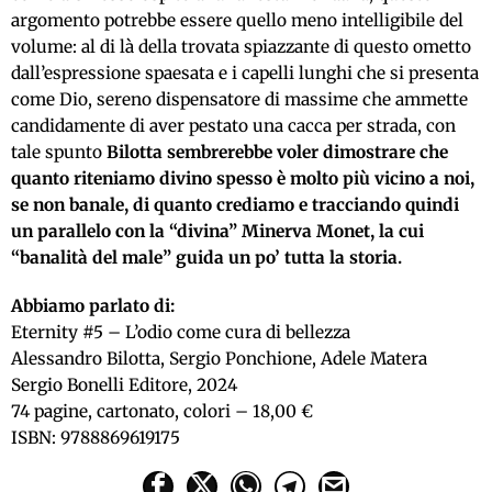
argomento potrebbe essere quello meno intelligibile del
volume: al di là della trovata spiazzante di questo ometto
dall’espressione spaesata e i capelli lunghi che si presenta
come Dio, sereno dispensatore di massime che ammette
candidamente di aver pestato una cacca per strada, con
tale spunto
Bilotta sembrerebbe voler dimostrare che
quanto riteniamo divino spesso è molto più vicino a noi,
se non banale, di quanto crediamo e tracciando quindi
un parallelo con la “divina” Minerva Monet, la cui
“banalità del male” guida un po’ tutta la storia.
Abbiamo parlato di:
Eternity #5 – L’odio come cura di bellezza
Alessandro Bilotta, Sergio Ponchione, Adele Matera
Sergio Bonelli Editore, 2024
74 pagine, cartonato, colori – 18,00 €
ISBN: 9788869619175