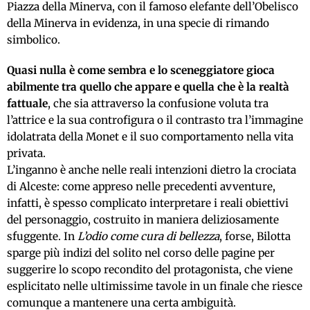
Piazza della Minerva, con il famoso elefante dell’Obelisco
della Minerva in evidenza, in una specie di rimando
simbolico.
Quasi nulla è come sembra e lo sceneggiatore gioca
abilmente tra quello che appare e quella che è la realtà
fattuale
, che sia attraverso la confusione voluta tra
l’attrice e la sua controfigura o il contrasto tra l’immagine
idolatrata della Monet e il suo comportamento nella vita
privata.
L’inganno è anche nelle reali intenzioni dietro la crociata
di Alceste: come appreso nelle precedenti avventure,
infatti, è spesso complicato interpretare i reali obiettivi
del personaggio, costruito in maniera deliziosamente
sfuggente. In
L’odio come cura di bellezza
, forse, Bilotta
sparge più indizi del solito nel corso delle pagine per
suggerire lo scopo recondito del protagonista, che viene
esplicitato nelle ultimissime tavole in un finale che riesce
comunque a mantenere una certa ambiguità.