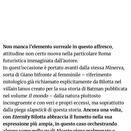
Non manca l’elemento surreale in questo affresco
,
attitudine non certo nuova nella particolare Roma
futuristica immaginata dall’autore.
In quest’occasione è portato avanti dalla stessa Minerva,
sorta di Giano bifronte al femminile – riferimento
mitologico già richiamato esplicitamente da Bilotta nel
villain
Ianus creato per la sua storia di Batman pubblicata
nel volume
Il mondo
– dalla natura piuttosto
incongruente e con veri e propri eccessi, ma soprattutto
dalla piega
slapstick
di questa storia.
Ancora una volta,
con
Eternity
Bilotta abbraccia il fumetto nella sua
espressione più ampia, in questo caso orchestrando
alcune scene nelle quali Alceste viene malmenato e