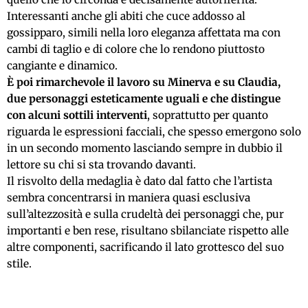
Interessanti anche gli abiti che cuce addosso al
gossipparo, simili nella loro eleganza affettata ma con
cambi di taglio e di colore che lo rendono piuttosto
cangiante e dinamico.
È poi rimarchevole il lavoro su Minerva e su Claudia,
due personaggi esteticamente uguali e che distingue
con alcuni sottili interventi
, soprattutto per quanto
riguarda le espressioni facciali, che spesso emergono solo
in un secondo momento lasciando sempre in dubbio il
lettore su chi si sta trovando davanti.
Il risvolto della medaglia è dato dal fatto che l’artista
sembra concentrarsi in maniera quasi esclusiva
sull’altezzosità e sulla crudeltà dei personaggi che, pur
importanti e ben rese, risultano sbilanciate rispetto alle
altre componenti, sacrificando il lato grottesco del suo
stile.