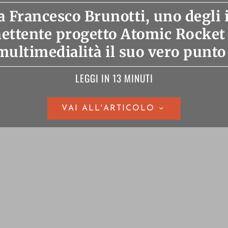
a Francesco Brunotti, uno degli 
ttente progetto Atomic Rocket
 multimedialità il suo vero punto 
LEGGI IN 13 MINUTI
VAI ALL'ARTICOLO