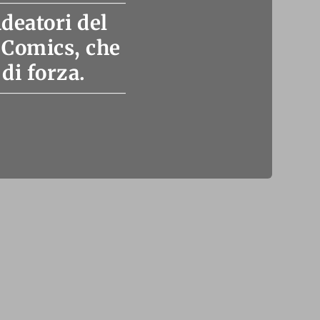
ideatori del
 Comics, che
di forza.