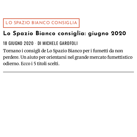
LO SPAZIO BIANCO CONSIGLIA
Lo Spazio Bianco consiglia: giugno 2020
18 GIUGNO 2020
DI
MICHELE GAROFOLI
Tornano i consigli de Lo Spazio Bianco per i fumetti da non
perdere. Un aiuto per orientarsi nel grande mercato fumettistico
odierno. Ecco i 5 titoli scelti.