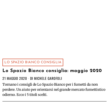
LO SPAZIO BIANCO CONSIGLIA
Lo Spazio Bianco consiglia: maggio 2020
21 MAGGIO 2020
DI
MICHELE GAROFOLI
Tornano i consigli de Lo Spazio Bianco per i fumetti da non
perdere. Un aiuto per orientarsi nel grande mercato fumettistico
odierno. Ecco i 5 titoli scelti.