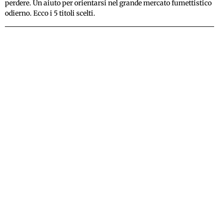
perdere. Un aiuto per orientarsi nel grande mercato fumettistico
odierno. Ecco i 5 titoli scelti.