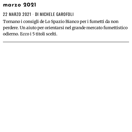
marzo 2021
22 MARZO 2021
DI
MICHELE GAROFOLI
Tornano i consigli de Lo Spazio Bianco per i fumetti da non
perdere. Un aiuto per orientarsi nel grande mercato fumettistico
odierno. Ecco i 5 titoli scelti.