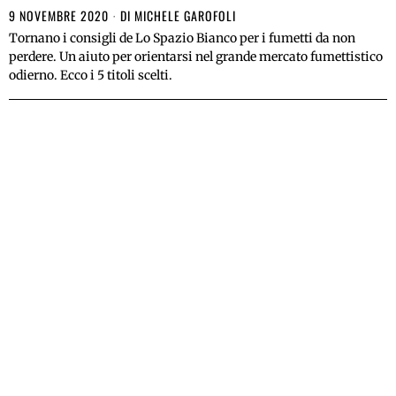
9 NOVEMBRE 2020
DI
MICHELE GAROFOLI
Tornano i consigli de Lo Spazio Bianco per i fumetti da non
perdere. Un aiuto per orientarsi nel grande mercato fumettistico
odierno. Ecco i 5 titoli scelti.