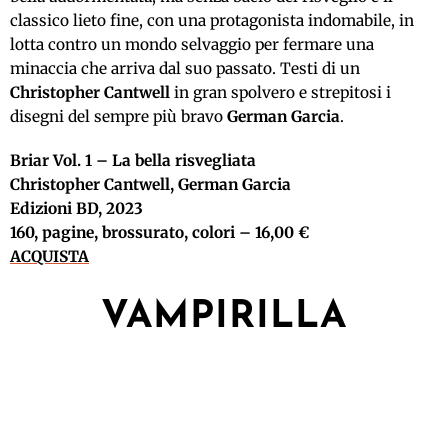
classico lieto fine, con una protagonista indomabile, in
lotta contro un mondo selvaggio per fermare una
minaccia che arriva dal suo passato. Testi di un
Christopher Cantwell
in gran spolvero e strepitosi i
disegni del sempre più bravo
German Garcia
.
Briar Vol. 1 – La bella risvegliata
Christopher Cantwell, German Garcia
Edizioni BD, 2023
160, pagine, brossurato, colori – 16,00 €
ACQUISTA
VAMPIRILLA