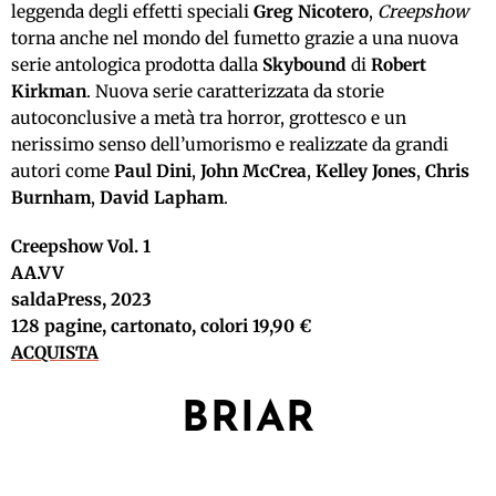
leggenda degli effetti speciali
Greg Nicotero
,
Creepshow
torna anche nel mondo del fumetto grazie a una nuova
serie antologica prodotta dalla
Skybound
di
Robert
Kirkman
. Nuova serie caratterizzata da storie
autoconclusive a metà tra horror, grottesco e un
nerissimo senso dell’umorismo e realizzate da grandi
autori come
Paul Dini
,
John McCrea
,
Kelley Jones
,
Chris
Burnham
,
David Lapham
.
Creepshow Vol. 1
AA.VV
saldaPress, 2023
128 pagine, cartonato, colori 19,90 €
ACQUISTA
BRIAR