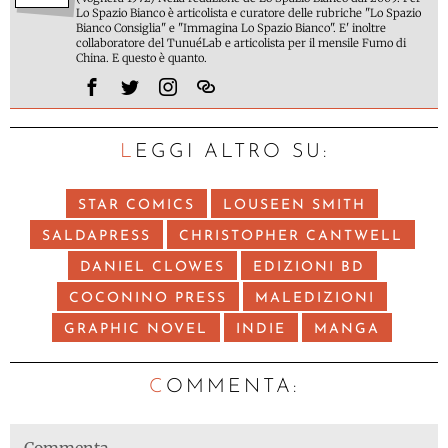
Lo Spazio Bianco è articolista e curatore delle rubriche "Lo Spazio
Bianco Consiglia" e "Immagina Lo Spazio Bianco". E' inoltre
collaboratore del TunuéLab e articolista per il mensile Fumo di
China. E questo è quanto.
LEGGI ALTRO SU:
STAR COMICS
LOUSEEN SMITH
SALDAPRESS
CHRISTOPHER CANTWELL
DANIEL CLOWES
EDIZIONI BD
COCONINO PRESS
MALEDIZIONI
GRAPHIC NOVEL
INDIE
MANGA
C
OMMENTA: