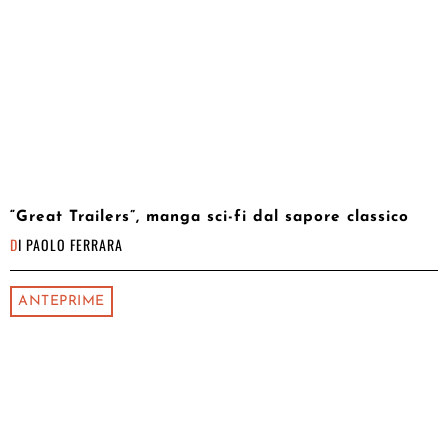
“Great Trailers”, manga sci-fi dal sapore classico
DI
PAOLO FERRARA
ANTEPRIME