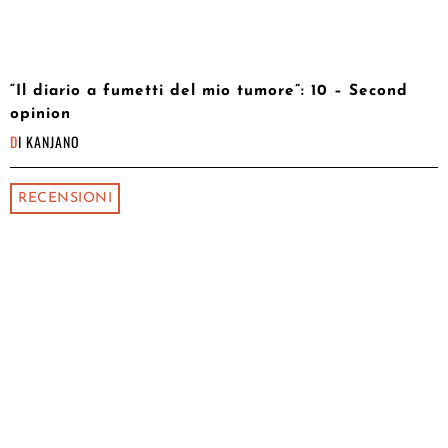
“Il diario a fumetti del mio tumore”: 10 – Second
opinion
DI
KANJANO
RECENSIONI