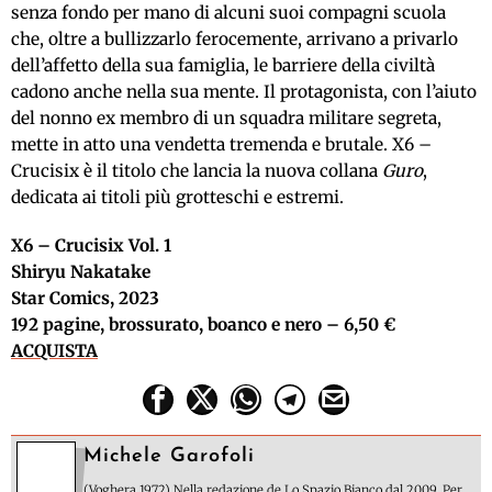
senza fondo per mano di alcuni suoi compagni scuola
che, oltre a bullizzarlo ferocemente, arrivano a privarlo
dell’affetto della sua famiglia, le barriere della civiltà
cadono anche nella sua mente. Il protagonista, con l’aiuto
del nonno ex membro di un squadra militare segreta,
mette in atto una vendetta tremenda e brutale. X6 –
Crucisix è il titolo che lancia la nuova collana
Guro
,
dedicata ai titoli più grotteschi e estremi.
X6 – Crucisix Vol. 1
Shiryu Nakatake
Star Comics, 2023
192 pagine, brossurato, boanco e nero – 6,50 €
ACQUISTA
Michele Garofoli
(Voghera 1972) Nella redazione de Lo Spazio Bianco dal 2009. Per