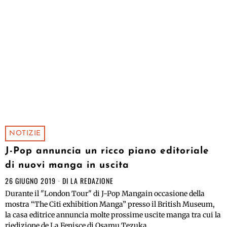
NOTIZIE
J-Pop annuncia un ricco piano editoriale
di nuovi manga in uscita
26 GIUGNO 2019
DI
LA REDAZIONE
Durante il "London Tour" di J-Pop Mangain occasione della
mostra “The Citi exhibition Manga” presso il British Museum,
la casa editrice annuncia molte prossime uscite manga tra cui la
riedizione de La Fenisce di Osamu Tezuka.