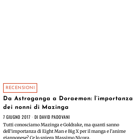
RECENSIONI
Da Astroganga a Doraemon: l’importanza
dei nonni di Mazinga
7 GIUGNO 2017
DI
DAVID PADOVANI
Tutti conosciamo Mazinga e Goldrake, ma quanti sanno
dell’importanza di Eight Man e Big X per il manga e l’anime
giapponese? Ce lo spiega Massimo Nicora.