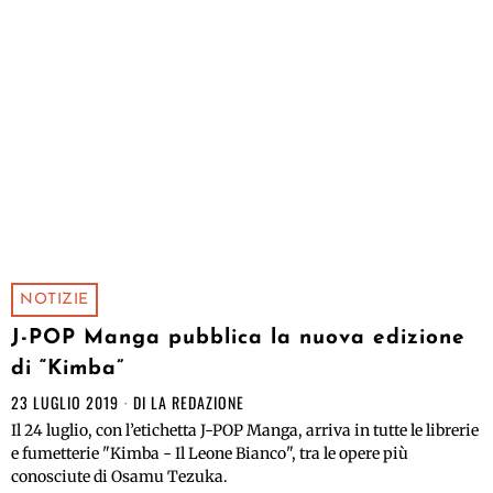
NOTIZIE
J-POP Manga pubblica la nuova edizione
di “Kimba”
23 LUGLIO 2019
DI
LA REDAZIONE
Il 24 luglio, con l’etichetta J-POP Manga, arriva in tutte le librerie
e fumetterie "Kimba - Il Leone Bianco", tra le opere più
conosciute di Osamu Tezuka.