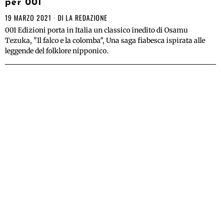
per 001
19 MARZO 2021
DI
LA REDAZIONE
001 Edizioni porta in Italia un classico inedito di Osamu
Tezuka, "Il falco e la colomba", Una saga fiabesca ispirata alle
leggende del folklore nipponico.