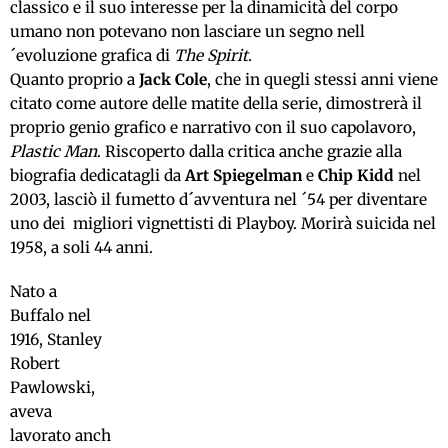
classico e il suo interesse per la dinamicità del corpo
umano non potevano non lasciare un segno nell
´evoluzione grafica di
The Spirit
.
Quanto proprio a
Jack Cole
, che in quegli stessi anni viene
citato come autore delle matite della serie, dimostrerà il
proprio genio grafico e narrativo con il suo capolavoro,
Plastic Man
. Riscoperto dalla critica anche grazie alla
biografia dedicatagli da
Art Spiegelman
e
Chip Kidd
nel
2003, lasciò il fumetto d´avventura nel ´54 per diventare
uno dei migliori vignettisti di Playboy. Morirà suicida nel
1958, a soli 44 anni.
Nato a
Buffalo nel
1916, Stanley
Robert
Pawlowski,
aveva
lavorato anch