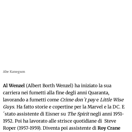
Abe Kanegson
Al Wenzel
(Albert Borth Wenzel) ha iniziato la sua
carriera nei fumetti alla fine degli anni Quaranta,
lavorando a fumetti come
Crime don´t pay
e
Little Wise
Guys
. Ha fatto storie e copertine per la Marvel e la DC. E
´stato assistente di Eisner su
The Spirit
negli anni 1951-
1952. Poi ha lavorato alle strisce quotidiane di Steve
Roper (1957-1959). Diventa poi assistente di
Roy Crane