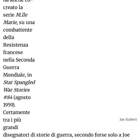
creato la
serie
M.lle
Marie
, su una
combattente
della
Resistenza
francese
nella Seconda
Guerra
Mondiale, in
Star Spangled
War Stories
#84
(agosto
1959).
Certamente
tra i più
Joe Kubert
grandi
disegnatori di storie di guerra, secondo forse solo a Joe