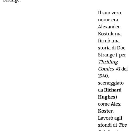
Il suo vero
nome era
Alexander
Kostuk ma
firmò una
storia di Doc
Strange ( per
Thrilling
Comics
#1
del
1940,
sceneggiato
da
Richard
Hughes
)
come
Alex
Koster
.
Lavorò agli
sfondi di
The