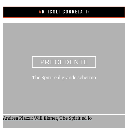
ARTICOLI CORRELATI:
PRECEDENTE
The Spirit e il grande schermo
Andrea Plazzi: Will Eisner, The Spirit ed io