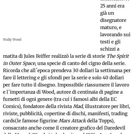
25 anni era
già un
disegnatore
maturo, e
lavorando sui
Wally Wood
testi e gli
schizzi a
matita di Jules Feiffer realizzò la serie di storie
The Spirit
in Outer Space
, una specie di canto del cigno della serie.
Ricorda che all´epoca prendeva 30 dollari la settimana per
fare il lettering e gli sfondi per la serie e solo 40 dollari
per fare tutto il disegno. Impossibile riassumere il lavoro
e l´importanza di Wood, autore di centinaia di pagine a
fumetti di ogni genere (tra cui i famosi albi della EC
Comics), fondatore della rivista
Mad
, illustratore per libri,
riviste, pubblicità, copertine di dischi, manifesti, trading
cards(le famose figurine
Mars Attack
della Topps),
consacrato anche come il creatore grafico del Daredevil