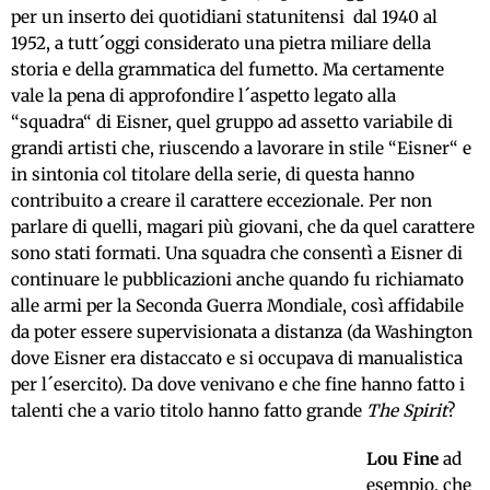
per un inserto dei quotidiani statunitensi dal 1940 al
1952, a tutt´oggi considerato una pietra miliare della
storia e della grammatica del fumetto. Ma certamente
vale la pena di approfondire l´aspetto legato alla
“squadra“ di Eisner, quel gruppo ad assetto variabile di
grandi artisti che, riuscendo a lavorare in stile “Eisner“ e
in sintonia col titolare della serie, di questa hanno
contribuito a creare il carattere eccezionale. Per non
parlare di quelli, magari più giovani, che da quel carattere
sono stati formati. Una squadra che consentì a Eisner di
continuare le pubblicazioni anche quando fu richiamato
alle armi per la Seconda Guerra Mondiale, così affidabile
da poter essere supervisionata a distanza (da Washington
dove Eisner era distaccato e si occupava di manualistica
per l´esercito). Da dove venivano e che fine hanno fatto i
talenti che a vario titolo hanno fatto grande
The Spirit
?
Lou Fine
ad
esempio, che