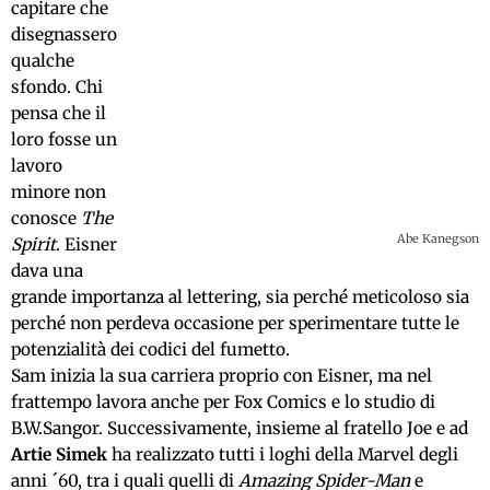
capitare che
disegnassero
qualche
sfondo. Chi
pensa che il
loro fosse un
lavoro
minore non
conosce
The
Abe Kanegson
Spirit
. Eisner
dava una
grande importanza al lettering, sia perché meticoloso sia
perché non perdeva occasione per sperimentare tutte le
potenzialità dei codici del fumetto.
Sam inizia la sua carriera proprio con Eisner, ma nel
frattempo lavora anche per Fox Comics e lo studio di
B.W.Sangor. Successivamente, insieme al fratello Joe e ad
Artie Simek
ha realizzato tutti i loghi della Marvel degli
anni ´60, tra i quali quelli di
Amazing Spider-Man
e