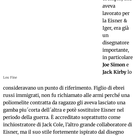
aveva
lavorato per
la Eisner &
Iger, era già
un
disegnatore
importante,
in particolare
Joe Simon
e
Jack Kirby
lo
Lou Fine
consideravano un punto di riferimento. Figlio di ebrei
russi immigrati, non fu richiamato alle armi perché una
poliomelite contratta da ragazzo gli aveva lasciato una
gamba piu´corta dell´altra e potè sostituire Eisner nel
periodo della guerra. È accreditato soprattutto come
inchiostratore di Jack Cole, l’altro grande collaboratore di
Eisner, ma il suo stile fortemente ispirato dal disegno