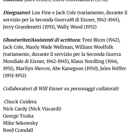
Disegnatori
:
Lou Fine e Jack Cole (variamente, durante il
servizio per la Seconda GuerraM di Eisner, 1942-1945),
Jerry Grandenetti (1951), Wally Wood (1952)
Ghostwriter/Assistenti di scrittura
:
Toni Blum (1942),
Jack Cole, Manly Wade Wellman, William Woolfolk
(variamente, durante il servizio per la Seconda Guerra
Mondiale di Eisner, 1942-1945), Klaus Nordling (1946,
1951), Marilyn Mercer, Abe Kanegson (1950), Jules Feiffer
(1951-1952)
Collaboratori di Will Eisner su personaggi collaterali:
Chuck Cuidera
Nick Cardy (Nick Viscardi)
George Tuska
Mike Sekowsky
Reed Crandall