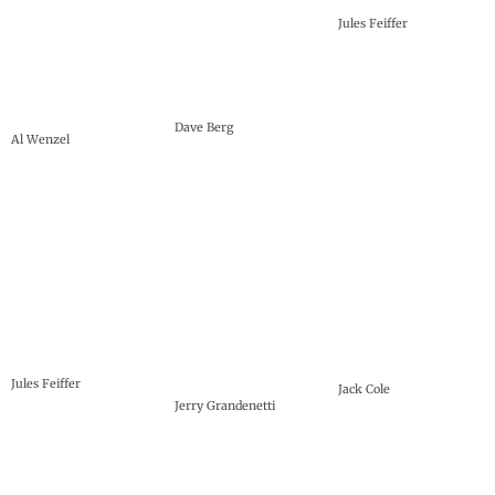
Jules Feiffer
Dave Berg
Al Wenzel
Jules Feiffer
Jack Cole
Jerry Grandenetti