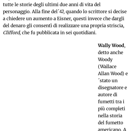
tutte le storie degli ultimi due anni di vita del
personaggio. Alla fine del´47, quando lo scrittore si decise
a chiedere un aumento a Eisner, questi invece che dargli
del denaro gli consentì di realizzare una propria striscia,
Clifford
, che fu pubblicata in sei quotidiani.
Wally Wood
,
detto anche
Woody
(Wallace
Allan Wood) e
´stato un
disegnatore e
autore di
fumetti tra i
più completi
nella storia
del fumetto
americano. A