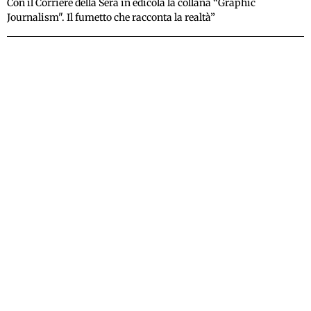
Con il Corriere della Sera in edicola la collana “Graphic
Journalism". Il fumetto che racconta la realtà”