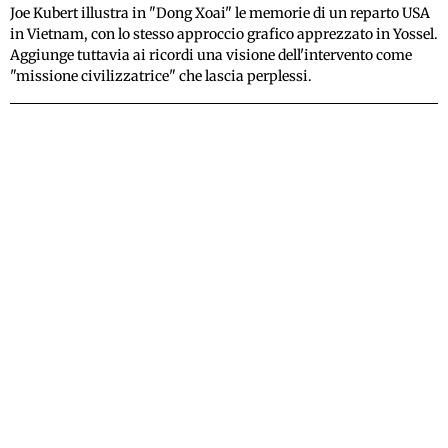
Joe Kubert illustra in "Dong Xoai" le memorie di un reparto USA
in Vietnam, con lo stesso approccio grafico apprezzato in Yossel.
Aggiunge tuttavia ai ricordi una visione dell'intervento come
"missione civilizzatrice" che lascia perplessi.