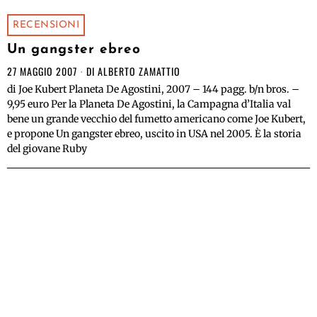
RECENSIONI
Un gangster ebreo
27 MAGGIO 2007
DI
ALBERTO ZAMATTIO
di Joe Kubert Planeta De Agostini, 2007 – 144 pagg. b/n bros. –
9,95 euro Per la Planeta De Agostini, la Campagna d’Italia val
bene un grande vecchio del fumetto americano come Joe Kubert,
e propone Un gangster ebreo, uscito in USA nel 2005. È la storia
del giovane Ruby