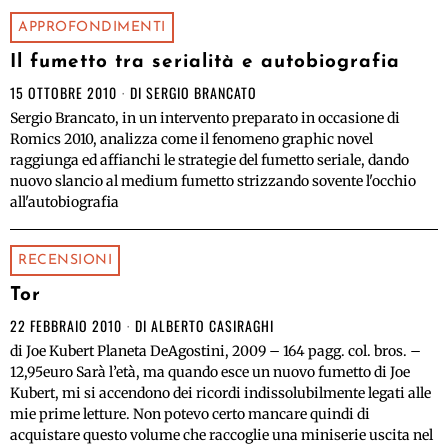
APPROFONDIMENTI
Il fumetto tra serialità e autobiografia
15 OTTOBRE 2010
DI
SERGIO BRANCATO
Sergio Brancato, in un intervento preparato in occasione di
Romics 2010, analizza come il fenomeno graphic novel
raggiunga ed affianchi le strategie del fumetto seriale, dando
nuovo slancio al medium fumetto strizzando sovente l'occhio
all'autobiografia
RECENSIONI
Tor
22 FEBBRAIO 2010
DI
ALBERTO CASIRAGHI
di Joe Kubert Planeta DeAgostini, 2009 – 164 pagg. col. bros. –
12,95euro Sarà l’età, ma quando esce un nuovo fumetto di Joe
Kubert, mi si accendono dei ricordi indissolubilmente legati alle
mie prime letture. Non potevo certo mancare quindi di
acquistare questo volume che raccoglie una miniserie uscita nel