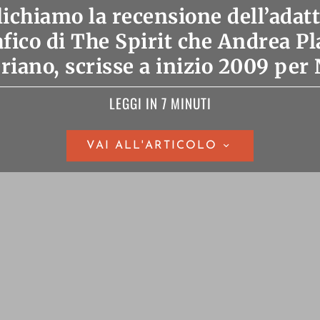
ichiamo la recensione dell’ada
ico di The Spirit che Andrea Pl
riano, scrisse a inizio 2009 per 
LEGGI IN 7 MINUTI
VAI ALL'ARTICOLO