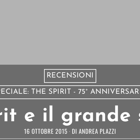
RECENSIONI
ECIALE: THE SPIRIT - 75° ANNIVERSA
rit e il grande
16 OTTOBRE 2015
DI
ANDREA PLAZZI