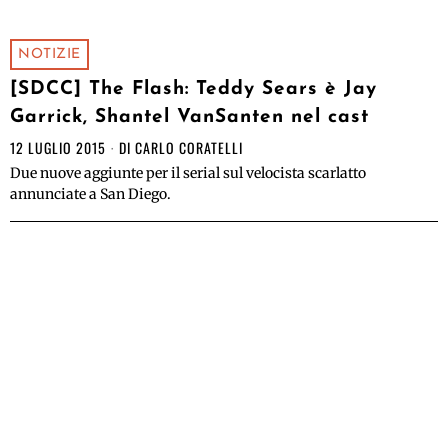
NOTIZIE
[SDCC] The Flash: Teddy Sears è Jay
Garrick, Shantel VanSanten nel cast
12 LUGLIO 2015
DI
CARLO CORATELLI
Due nuove aggiunte per il serial sul velocista scarlatto
annunciate a San Diego.