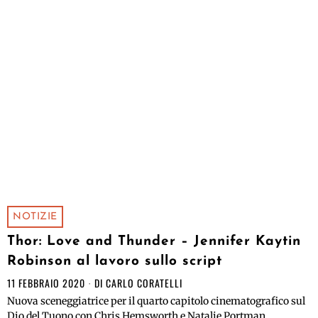
NOTIZIE
Thor: Love and Thunder – Jennifer Kaytin
Robinson al lavoro sullo script
11 FEBBRAIO 2020
DI
CARLO CORATELLI
Nuova sceneggiatrice per il quarto capitolo cinematografico sul
Dio del Tuono con Chris Hemsworth e Natalie Portman.