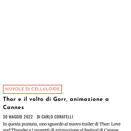
NUVOLE DI CELLULOIDE
Thor e il volto di Gorr, animazione a
Cannes
30 MAGGIO 2022
DI
CARLO CORATELLI
In questa puntata, uno sguardo al nuovo trailer di Thor: Love
and Thunder e i progetti di animazione al festival di Cannes.