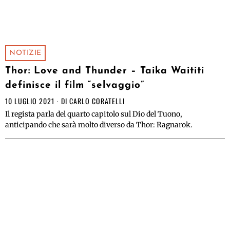
NOTIZIE
Thor: Love and Thunder – Taika Waititi
definisce il film “selvaggio”
10 LUGLIO 2021
DI
CARLO CORATELLI
Il regista parla del quarto capitolo sul Dio del Tuono,
anticipando che sarà molto diverso da Thor: Ragnarok.