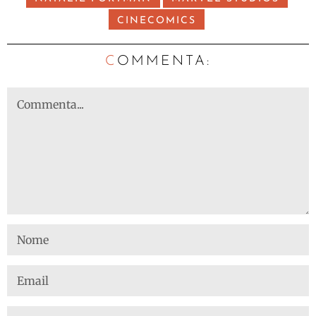
CINECOMICS
C
OMMENTA: