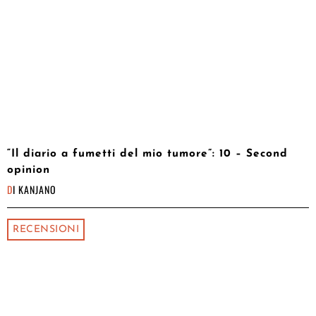
“Il diario a fumetti del mio tumore”: 10 – Second
opinion
DI
KANJANO
RECENSIONI