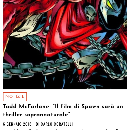
NOTIZIE
Todd McFarlane: “Il film di Spawn sarà un
thriller soprannaturale”
6 GENNAIO 2018
DI
CARLO CORATELLI