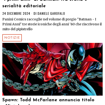
serialità editoriale
24 DICEMBRE 2024
DI
DANIELE GAROFALO
Panini Comics raccoglie nel volume di pregio "Batman - I
Primi Anni" tre storie iconiche degli anni '80 che riscrivono il
mito del pipistrello
NOTIZIE
Spawn: Todd McFarlane annuncia titolo