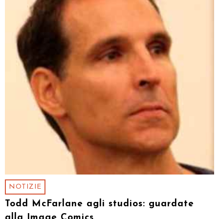
NOTIZIE
Todd McFarlane agli studios: guardate
alla Image Comics