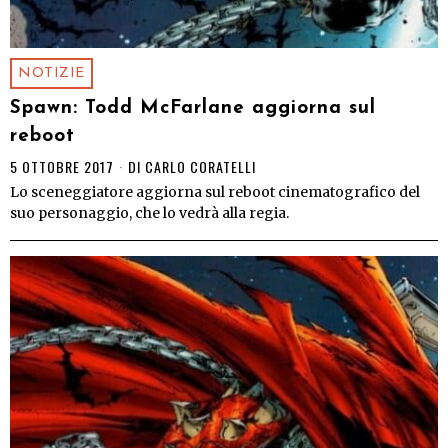
NOTIZIE
Spawn: Todd McFarlane aggiorna sul
reboot
5 OTTOBRE 2017
DI
CARLO CORATELLI
Lo sceneggiatore aggiorna sul reboot cinematografico del
suo personaggio, che lo vedrà alla regia.