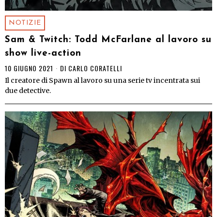
NOTIZIE
Sam & Twitch: Todd McFarlane al lavoro su
show live-action
10 GIUGNO 2021
DI
CARLO CORATELLI
Il creatore di Spawn al lavoro su una serie tv incentrata sui
due detective.