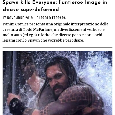
Spawn kills Everyone: l’antieroe Image in
chiave superdeformed
17 NOVEMBRE 2019
DI
PAOLO FERRARA
Panini Comics presenta una originale interpretazione della
creatura di Todd McFarlane, un divertissement verboso e
molto auto (ed ego) riferito che diverte poco e con pochi
legami con lo Spawn che vorrebbe parodiare.