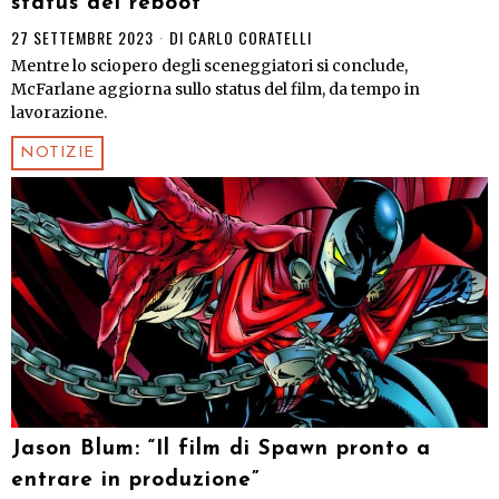
status del reboot
27 SETTEMBRE 2023
DI
CARLO CORATELLI
Mentre lo sciopero degli sceneggiatori si conclude,
McFarlane aggiorna sullo status del film, da tempo in
lavorazione.
NOTIZIE
Jason Blum: “Il film di Spawn pronto a
entrare in produzione”