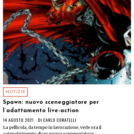
NOTIZIE
Spawn: nuovo sceneggiatore per
l’adattamento live-action
14 AGOSTO 2021
DI
CARLO CORATELLI
La pellicola, da tempo in lavorazione, vede ora il
coinvolgimento di un nuovo sceneggiatore.