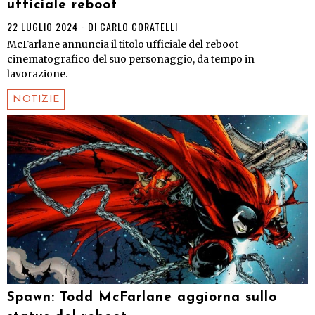
ufficiale reboot
22 LUGLIO 2024
DI
CARLO CORATELLI
McFarlane annuncia il titolo ufficiale del reboot
cinematografico del suo personaggio, da tempo in
lavorazione.
NOTIZIE
Spawn: Todd McFarlane aggiorna sullo