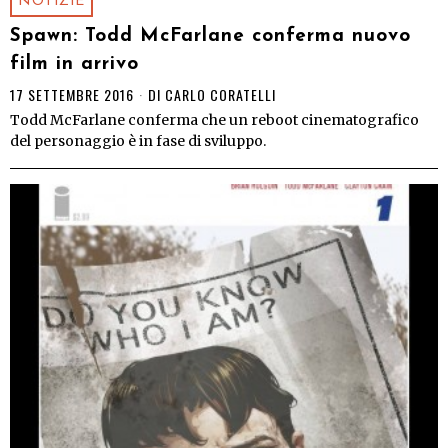
NOTIZIE
Spawn: Todd McFarlane conferma nuovo
film in arrivo
17 SETTEMBRE 2016
DI
CARLO CORATELLI
Todd McFarlane conferma che un reboot cinematografico
del personaggio è in fase di sviluppo.