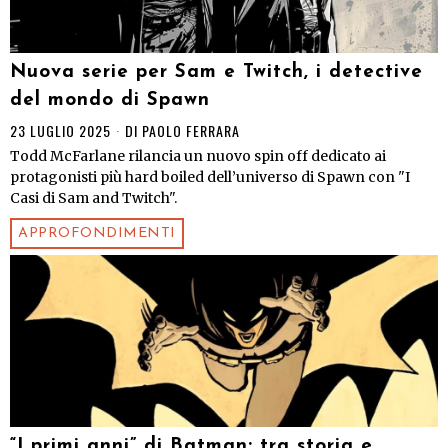
Nuova serie per Sam e Twitch, i detective
del mondo di Spawn
23 LUGLIO 2025
DI
PAOLO FERRARA
Todd McFarlane rilancia un nuovo spin off dedicato ai
protagonisti più hard boiled dell’universo di Spawn con "I
Casi di Sam and Twitch".
APPROFONDIMENTI
“I primi anni” di Batman: tra storia e