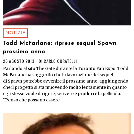
NOTIZIE
Todd McFarlane: riprese sequel Spawn
prossimo anno
26 AGOSTO 2013
DI
CARLO CORATELLI
Parlando al sito The Gate durante la Toronto Fan Expo, Todd
McFarlane ha suggerito che la lavorazione del sequel
di Spawn potrebbe avvenire il prossimo anno, aggiungendo
che il progetto si sta muovendo molto lentamente in quanto
egli stesso vuole dirigere, scrivere e produrre la pellicola.
“Penso che possano essere