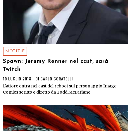
NOTIZIE
Spawn: Jeremy Renner nel cast, sarà
Twitch
10 LUGLIO 2018
DI
CARLO CORATELLI
L'attore entra nel cast del reboot sul personaggio Image
Comics scritto e diretto da Todd McFarlane.