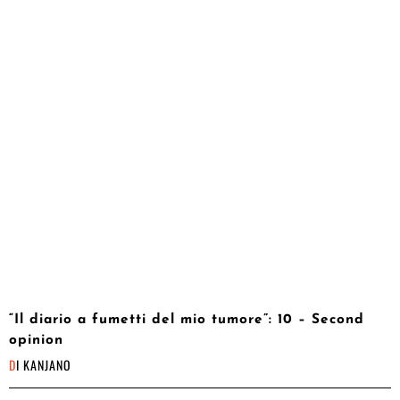
“Il diario a fumetti del mio tumore”: 10 – Second
opinion
DI
KANJANO