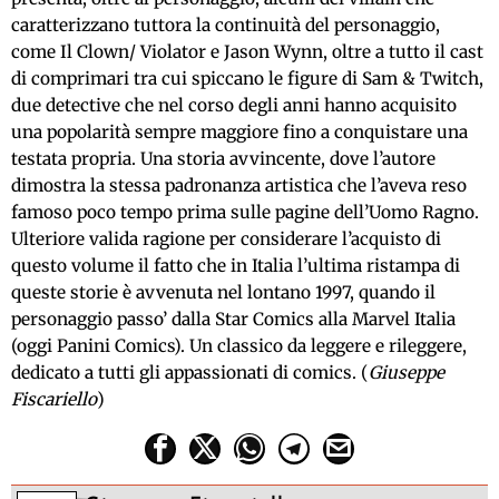
caratterizzano tuttora la continuità del personaggio,
come Il Clown/ Violator e Jason Wynn, oltre a tutto il cast
di comprimari tra cui spiccano le figure di Sam & Twitch,
due detective che nel corso degli anni hanno acquisito
una popolarità sempre maggiore fino a conquistare una
testata propria. Una storia avvincente, dove l’autore
dimostra la stessa padronanza artistica che l’aveva reso
famoso poco tempo prima sulle pagine dell’Uomo Ragno.
Ulteriore valida ragione per considerare l’acquisto di
questo volume il fatto che in Italia l’ultima ristampa di
queste storie è avvenuta nel lontano 1997, quando il
personaggio passo’ dalla Star Comics alla Marvel Italia
(oggi Panini Comics). Un classico da leggere e rileggere,
dedicato a tutti gli appassionati di comics. (
Giuseppe
Fiscariello
)