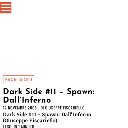
RECENSIONI
Dark Side #11 – Spawn:
Dall’Inferno
12 NOVEMBRE 2006
DI
GIUSEPPE FISCARIELLO
Dark Side #11 - Spawn: Dall'Inferno
(Giuseppe Fiscariello)
LEGGI IN 1 MINUTO