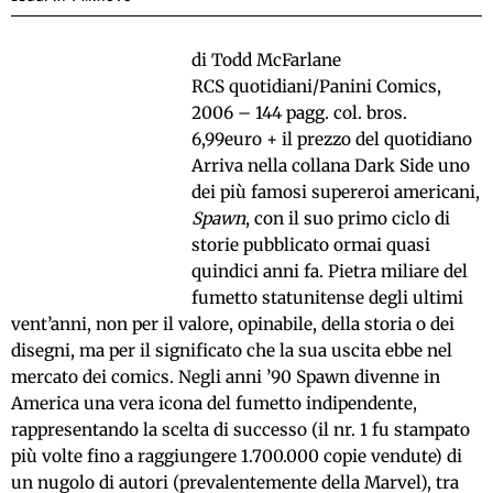
di Todd McFarlane
RCS quotidiani/Panini Comics,
2006 – 144 pagg. col. bros.
6,99euro + il prezzo del quotidiano
Arriva nella collana Dark Side uno
dei più famosi supereroi americani,
Spawn
, con il suo primo ciclo di
storie pubblicato ormai quasi
quindici anni fa. Pietra miliare del
fumetto statunitense degli ultimi
vent’anni, non per il valore, opinabile, della storia o dei
disegni, ma per il significato che la sua uscita ebbe nel
mercato dei comics. Negli anni ’90 Spawn divenne in
America una vera icona del fumetto indipendente,
rappresentando la scelta di successo (il nr. 1 fu stampato
più volte fino a raggiungere 1.700.000 copie vendute) di
un nugolo di autori (prevalentemente della Marvel), tra