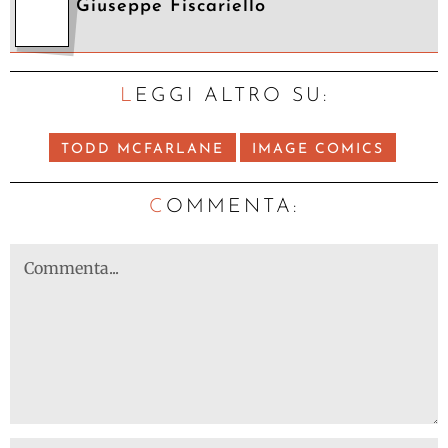
Giuseppe Fiscariello
LEGGI ALTRO SU:
TODD MCFARLANE
IMAGE COMICS
C
OMMENTA: