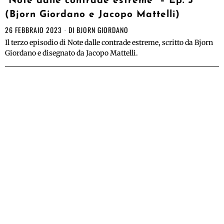
“Note dalle contrade estreme” – Ep. 3
(Bjorn Giordano e Jacopo Mattelli)
26 FEBBRAIO 2023
DI
BJORN GIORDANO
Il terzo episodio di Note dalle contrade estreme, scritto da Bjorn
Giordano e disegnato da Jacopo Mattelli.