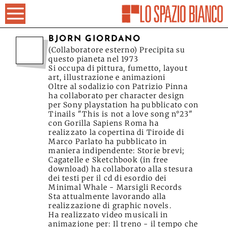
BJORN GIORDANO
(Collaboratore esterno) Precipita su
questo pianeta nel 1973
Si occupa di pittura, fumetto, layout
art, illustrazione e animazioni
Oltre al sodalizio con Patrizio Pinna
ha collaborato per character design
per Sony playstation ha pubblicato con
Tinails "This is not a love song n°23"
con Gorilla Sapiens Roma ha
realizzato la copertina di Tiroide di
Marco Parlato ha pubblicato in
maniera indipendente: Storie brevi;
Cagatelle e Sketchbook (in free
download) ha collaborato alla stesura
dei testi per il cd di esordio dei
Minimal Whale - Marsigli Records
Sta attualmente lavorando alla
realizzazione di graphic novels.
Ha realizzato video musicali in
animazione per: Il treno - il tempo che