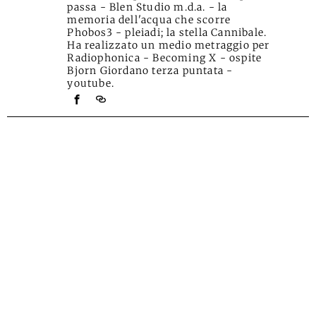
passa - Blen Studio m.d.a. - la
memoria dell'acqua che scorre
Phobos3 - pleiadi; la stella Cannibale.
Ha realizzato un medio metraggio per
Radiophonica - Becoming X - ospite
Bjorn Giordano terza puntata -
youtube.