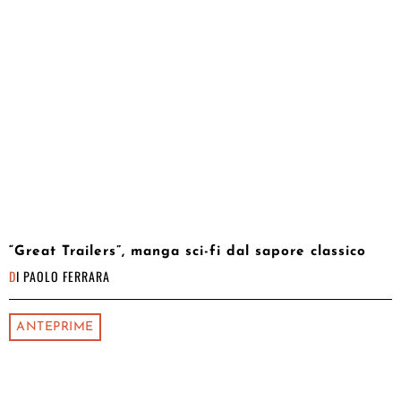
“Great Trailers”, manga sci-fi dal sapore classico
DI
PAOLO FERRARA
ANTEPRIME