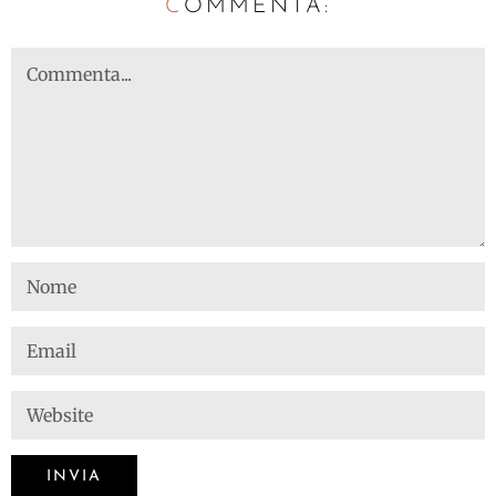
C
OMMENTA: