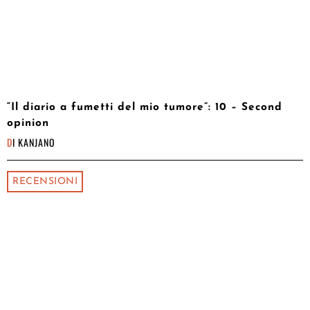
“Il diario a fumetti del mio tumore”: 10 – Second
opinion
DI
KANJANO
RECENSIONI