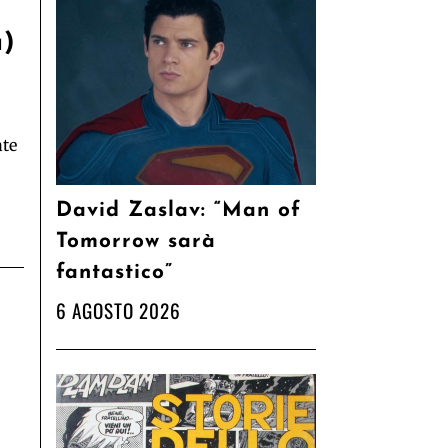
a)
ate
David Zaslav: “Man of
Tomorrow sarà
fantastico”
6 AGOSTO 2026