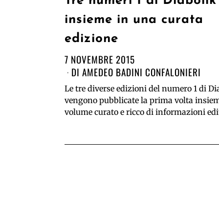
Tre numeri 1 di Diabolik
insieme in una curata
edizione
7 NOVEMBRE 2015
DI
AMEDEO BADINI CONFALONIERI
Le tre diverse edizioni del numero 1 di Di
vengono pubblicate la prima volta insie
volume curato e ricco di informazioni edi