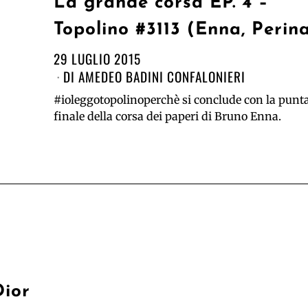
La grande corsa EP. 4 –
Topolino #3113 (Enna, Perin
29 LUGLIO 2015
DI
AMEDEO BADINI CONFALONIERI
#ioleggotopolinoperchè si conclude con la punt
finale della corsa dei paperi di Bruno Enna.
Dior