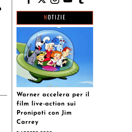
o
NOTIZIE
Warner accelera per il
film live-action sui
Pronipoti con Jim
Carrey