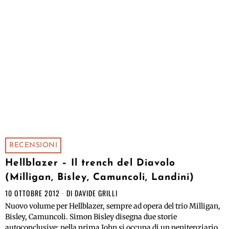
RECENSIONI
Hellblazer – Il trench del Diavolo
(Milligan, Bisley, Camuncoli, Landini)
10 OTTOBRE 2012
DI
DAVIDE GRILLI
Nuovo volume per Hellblazer, sempre ad opera del trio Milligan,
Bisley, Camuncoli. Simon Bisley disegna due storie
autoconclusive: nella prima John si occupa di un penitenziario