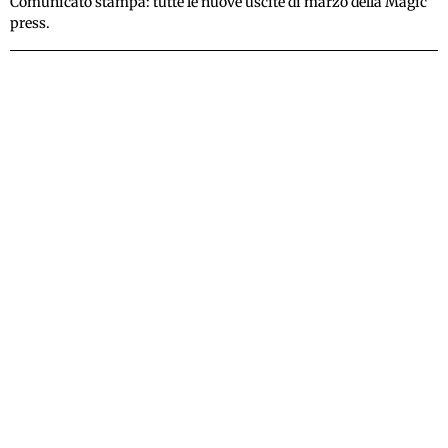
Comunicato stampa: tutte le nuove uscite di marzo della Magic
press.