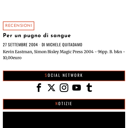
RECENSIONI
Per un pugno di sangue
27 SETTEMBRE 2004
DI
MICHELE QUITADAMO
Kevin Eastman, Simon Bisley Magic Press 2004 - 96pp. B. b&n -
10,00euro
SOCIAL NETWORK
NOTIZIE