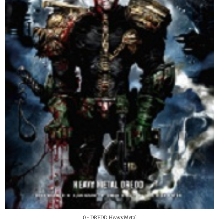
0 - DREDD_HeavyMetal