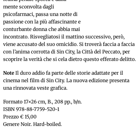
mente sconvolta dagli
psicofarmaci, passa una notte di
passione con la più affascinante e
conturbante donna che abbia mai
incontrato. Risvegliatosi il mattino successivo, però,
viene accusato del suo omicidio. Si troverà faccia a faccia
con l’anima corrotta di Sin City, la Città del Peccato, per
scoprire la verità che si cela dietro questo efferato delitto.
Note
Il duro addio fa parte delle storie adattate per il
cinema nel film di Sin City. La nuova edizione presenta
una rinnovata veste grafica.
Formato 17×26 cm, B., 208 pp., b/n.
ISBN 978-88-7759-520-1
Prezzo € 15,00
Genere Noir. Hard-boiled.