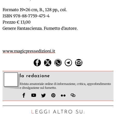
Formato 19×26 cm, B., 128 pp., col.
ISBN 978-88-7759-475-4
Prezzo € 13,00
Genere Fantascienza. Fumetto d’autore.
www.magicpressedizioni.it
la redazione
Rivista amatoriale online di informazione, critica, approfondimento
e divulgazione sul fumetto.
LEGGI ALTRO SU: