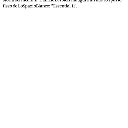
fisso de LoSpazioBianco: "Essential 11".