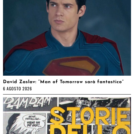
David Zaslav: “Man of Tomorrow sarà fantastico”
6 AGOSTO 2026