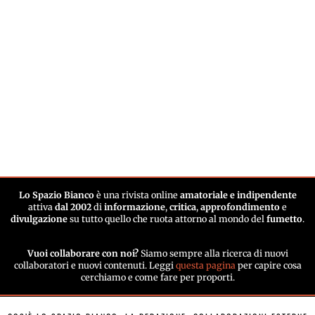
Lo Spazio Bianco
è una rivista online
amatoriale e indipendente
attiva
dal 2002
di
informazione
,
critica
,
approfondimento
e
divulgazione
su tutto quello che ruota attorno al mondo del
fumetto
.
Vuoi collaborare con noi?
Siamo sempre alla ricerca di nuovi
collaboratori e nuovi contenuti. Leggi
questa pagina
per capire cosa
cerchiamo e come fare per proporti.