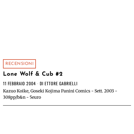
RECENSIONI
Lone Wolf & Cub #2
11 FEBBRAIO 2004
DI
ETTORE GABRIELLI
Kazuo Koike, Goseki Kojima Panini Comics - Sett. 2003 -
308pp/b&n - 5euro