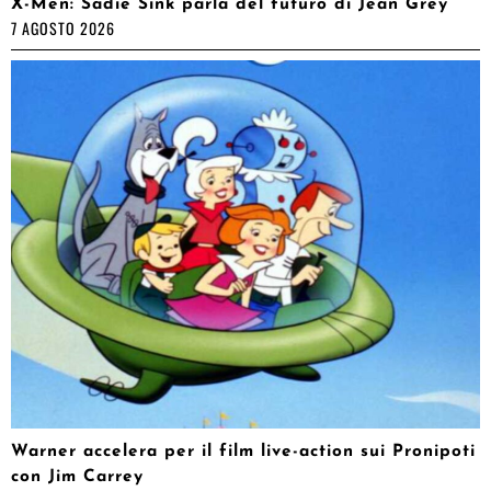
X-Men: Sadie Sink parla del futuro di Jean Grey
7 AGOSTO 2026
Warner accelera per il film live-action sui Pronipoti
con Jim Carrey