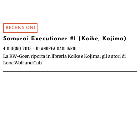
RECENSIONI
Samurai Executioner #1 (Koike, Kojima)
4 GIUGNO 2015
DI
ANDREA GAGLIARDI
La RW-Goen riporta in libreria Koike e Kojima, gli autori di
Lone Wolf and Cub.