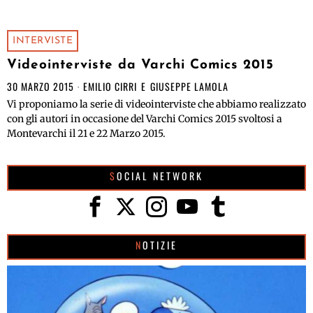
INTERVISTE
Videointerviste da Varchi Comics 2015
30 MARZO 2015
EMILIO CIRRI
E
GIUSEPPE LAMOLA
Vi proponiamo la serie di videointerviste che abbiamo realizzato
con gli autori in occasione del Varchi Comics 2015 svoltosi a
Montevarchi il 21 e 22 Marzo 2015.
SOCIAL NETWORK
NOTIZIE