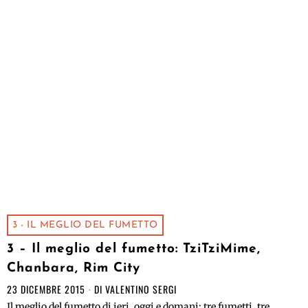
3 - IL MEGLIO DEL FUMETTO
3 – Il meglio del fumetto: TziTziMime,
Chanbara, Rim City
23 DICEMBRE 2015
DI
VALENTINO SERGI
Il meglio del fumetto di ieri, oggi e domani: tre fumetti, tre