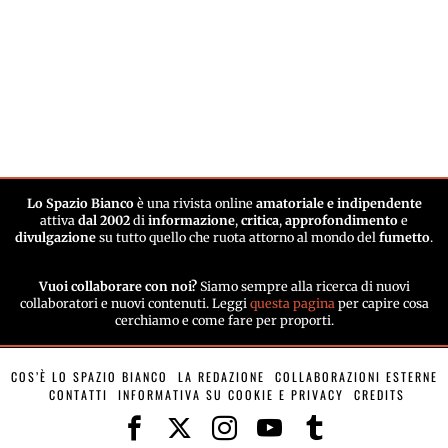
Lo Spazio Bianco
è una rivista online
amatoriale e indipendente
attiva
dal 2002
di
informazione
,
critica
,
approfondimento
e
divulgazione
su tutto quello che ruota attorno al mondo del
fumetto
.
Vuoi collaborare con noi?
Siamo sempre alla ricerca di nuovi
collaboratori e nuovi contenuti. Leggi
questa pagina
per capire cosa
cerchiamo e come fare per proporti.
COS’È LO SPAZIO BIANCO
LA REDAZIONE
COLLABORAZIONI ESTERNE
CONTATTI
INFORMATIVA SU COOKIE E PRIVACY
CREDITS