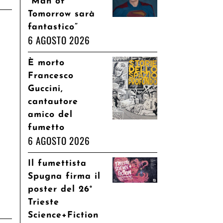
“Man of
Tomorrow sarà
fantastico”
6 AGOSTO 2026
È morto
Francesco
Guccini,
cantautore
amico del
fumetto
6 AGOSTO 2026
Il fumettista
Spugna firma il
poster del 26°
Trieste
Science+Fiction