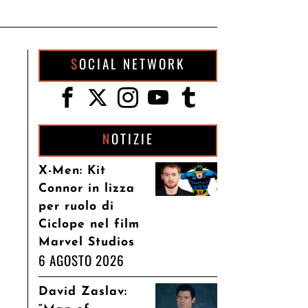
SOCIAL NETWORK
NOTIZIE
X-Men: Kit
Connor in lizza
per ruolo di
Ciclope nel film
Marvel Studios
6 AGOSTO 2026
David Zaslav: