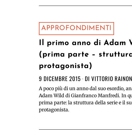
APPROFONDIMENTI
Il primo anno di Adam 
(prima parte – struttur
protagonista)
9 DICEMBRE 2015
DI
VITTORIO RAINO
A poco più di un anno dal suo esordio, a
Adam Wild di Gianfranco Manfredi. In q
prima parte: la struttura della serie e il s
protagonista.