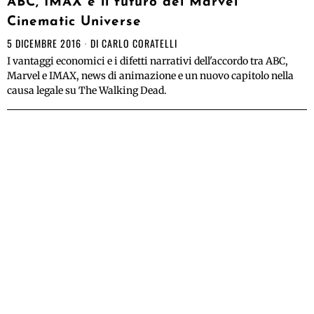
ABC, IMAX e il futuro del Marvel
Cinematic Universe
5 DICEMBRE 2016
DI
CARLO CORATELLI
I vantaggi economici e i difetti narrativi dell'accordo tra ABC,
Marvel e IMAX, news di animazione e un nuovo capitolo nella
causa legale su The Walking Dead.