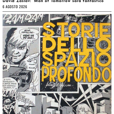
David Zaslav: “Man of Tomorrow sarà fantastico”
6 AGOSTO 2026