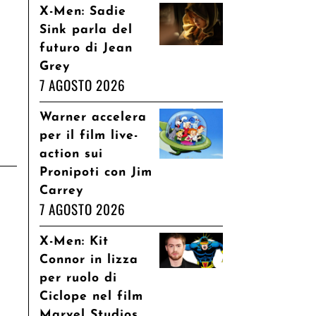
X-Men: Sadie
Sink parla del
futuro di Jean
Grey
7 AGOSTO 2026
Warner accelera
per il film live-
action sui
Pronipoti con Jim
Carrey
7 AGOSTO 2026
X-Men: Kit
Connor in lizza
per ruolo di
Ciclope nel film
Marvel Studios