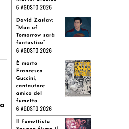
6 AGOSTO 2026
David Zaslav:
“Man of
Tomorrow sarà
fantastico”
6 AGOSTO 2026
È morto
Francesco
Guccini,
cantautore
amico del
fumetto
da
6 AGOSTO 2026
Il fumettista