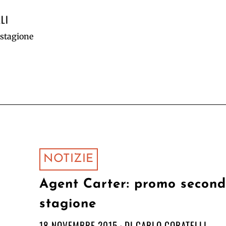
LI
stagione
NOTIZIE
Agent Carter: promo secon
stagione
18 NOVEMBRE 2015
DI
CARLO CORATELLI