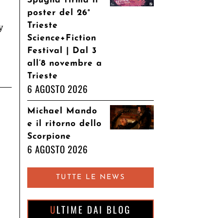
Spugna firma il
poster del 26°
Trieste
y
Science+Fiction
Festival | Dal 3
all’8 novembre a
Trieste
6 AGOSTO 2026
Michael Mando
e il ritorno dello
Scorpione
6 AGOSTO 2026
TUTTE LE NEWS
ULTIME DAI BLOG