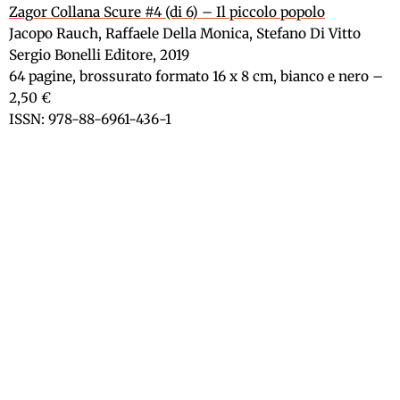
Zagor Collana Scure #4 (di 6) – Il piccolo popolo
Jacopo Rauch, Raffaele Della Monica, Stefano Di Vitto
Sergio Bonelli Editore, 2019
64 pagine, brossurato formato 16 x 8 cm, bianco e nero –
2,50 €
ISSN: 978-88-6961-436-1