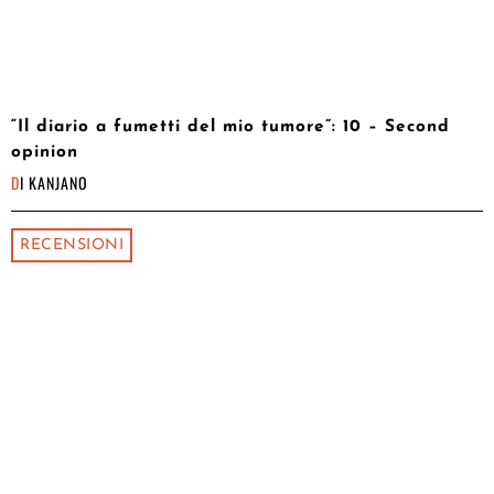
“Il diario a fumetti del mio tumore”: 10 – Second
opinion
DI
KANJANO
RECENSIONI