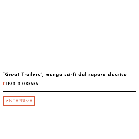
“Great Trailers”, manga sci-fi dal sapore classico
DI
PAOLO FERRARA
ANTEPRIME