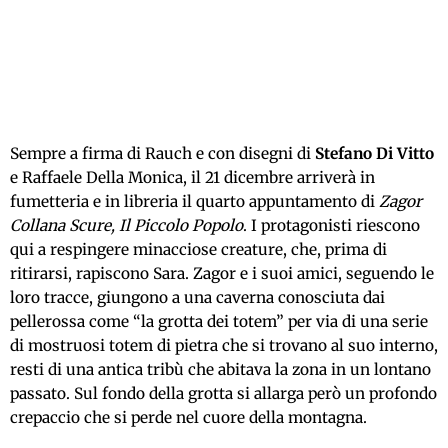
Sempre a firma di Rauch e con disegni di
Stefano Di Vitto
e Raffaele Della Monica, il 21 dicembre arriverà in
fumetteria e in libreria il quarto appuntamento di
Zagor
Collana Scure, Il Piccolo Popolo
. I protagonisti riescono
qui a respingere minacciose creature, che, prima di
ritirarsi, rapiscono Sara. Zagor e i suoi amici, seguendo le
loro tracce, giungono a una caverna conosciuta dai
pellerossa come “la grotta dei totem” per via di una serie
di mostruosi totem di pietra che si trovano al suo interno,
resti di una antica tribù che abitava la zona in un lontano
passato. Sul fondo della grotta si allarga però un profondo
crepaccio che si perde nel cuore della montagna.