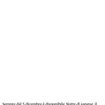
Sempre dal 5 dicembre è disponibile
Notte di sangue
, il