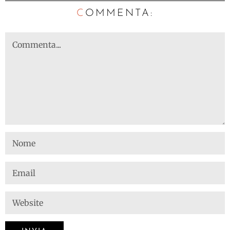
C
OMMENTA: