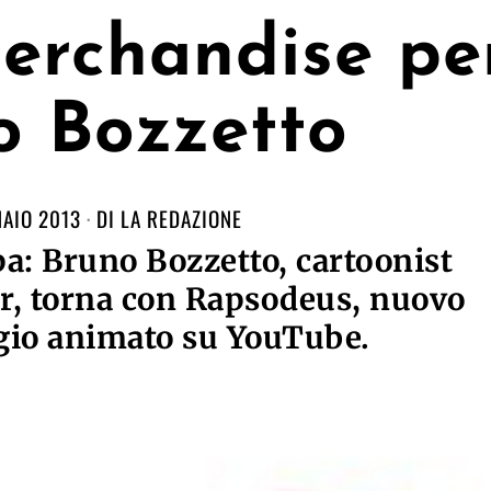
merchandis​e pe
o Bozzetto
AIO 2013
DI
LA REDAZIONE
: Bruno Bozzetto, cartoonist
ar, torna con Rapsodeus, nuovo
gio animato su YouTube.