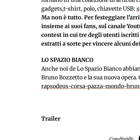
tornano in una collezione di articoli c
gadgets,t-shirt, polo, chiavette USB:
s
Ma non è tutto. Per festeggiare l’ar
insieme ai suoi fans, sul canale Yout
contest in cui tre degli utenti iscritt
estratti a sorte per vincere alcuni d
LO SPAZIO BIANCO
Anche noi de Lo Spazio Bianco abbiam
Bruno Bozzetto e la sua nuova opera. Qu
rapsodeus-corsa-pazza-mondo-brun
Trailer
Condividi: