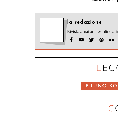
la redazione
Rivista amatoriale online di
LEG
BRUNO BO
C