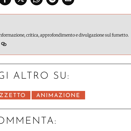
 informazione, critica, approfondimento e divulgazione sul fumetto.
GI ALTRO SU:
ZZETTO
ANIMAZIONE
OMMENTA: