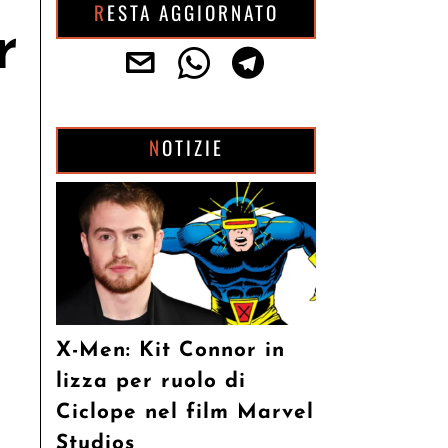
RESTA AGGIORNATO
r
NOTIZIE
X-Men: Kit Connor in
lizza per ruolo di
Ciclope nel film Marvel
Studios