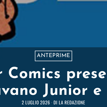
ANTEPRIME
 Comics prese
vano Junior e 
2 LUGLIO 2026
DI
LA REDAZIONE