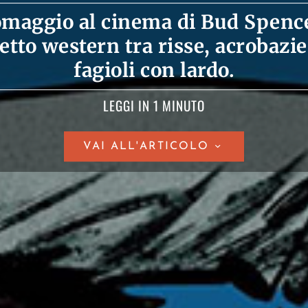
omaggio al cinema di Bud Spenc
etto western tra risse, acrobazie
fagioli con lardo.
LEGGI IN 1 MINUTO
VAI ALL'ARTICOLO