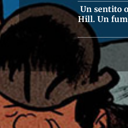
Un sentito 
Hill. Un fum