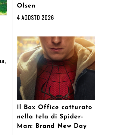
Olsen
4 AGOSTO 2026
na
,
Il Box Office catturato
nella tela di Spider-
Man: Brand New Day