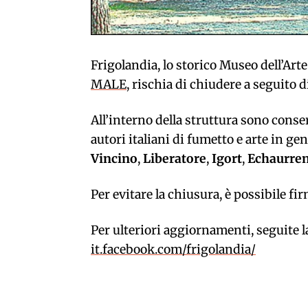
Frigolandia, lo storico Museo dell’Arte
MALE
, rischia di chiudere a seguito
All’interno della struttura sono conser
autori italiani di fumetto e arte in gen
Vincino
,
Liberatore
,
Igort
,
Echaurre
Per evitare la chiusura, è possibile f
Per ulteriori aggiornamenti, seguite 
it.facebook.com/frigolandia/