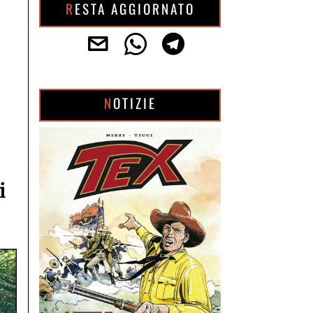
RESTA AGGIORNATO
NOTIZIE
i