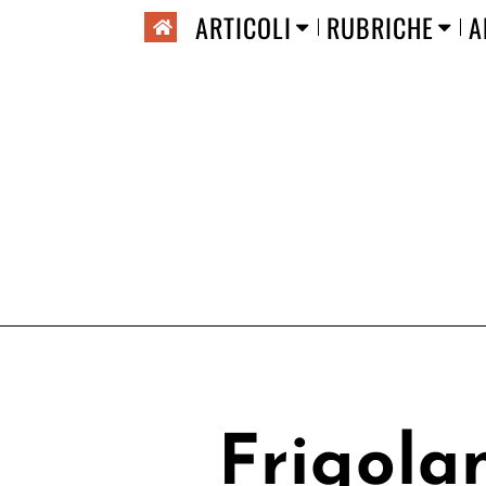
ARTICOLI
RUBRICHE
A
Frigola