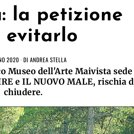
: la petizione
 evitarlo
NO 2020
DI
ANDREA STELLA
ico Museo dell'Arte Maivista sede
AIRE e IL NUOVO MALE, rischia d
chiudere.