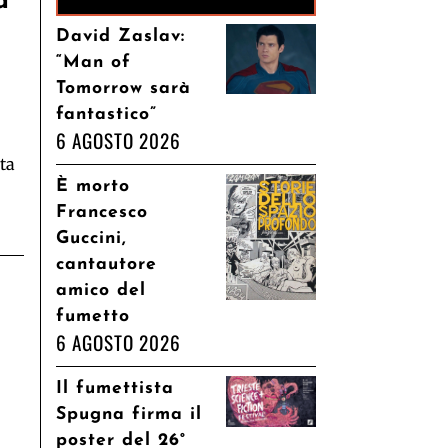
a
David Zaslav:
“Man of
Tomorrow sarà
fantastico”
6 AGOSTO 2026
sta
È morto
Francesco
Guccini,
cantautore
amico del
fumetto
6 AGOSTO 2026
Il fumettista
Spugna firma il
poster del 26°