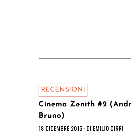
RECENSIONI
Cinema Zenith #2 (And
Bruno)
18 DICEMBRE 2015
DI
EMILIO CIRRI