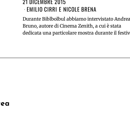
21 DICEMBRE 2015
EMILIO CIRRI
E
NICOLE BRENA
Durante Biblbolbul abbiamo intervistato Andre
Bruno, autore di Cinema Zenith, a cui è stata
dedicata una particolare mostra durante il festiv
rea