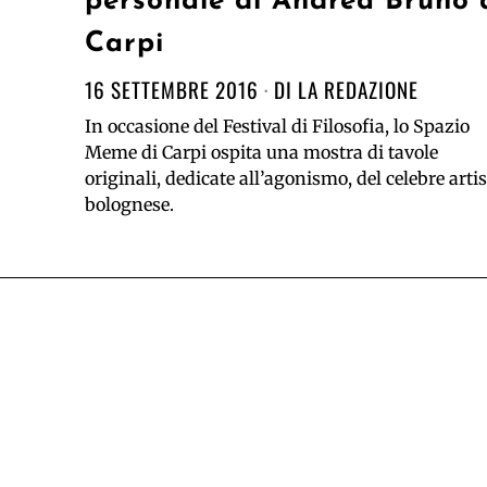
personale di Andrea Bruno 
Carpi
16 SETTEMBRE 2016
DI
LA REDAZIONE
In occasione del Festival di Filosofia, lo Spazio
Meme di Carpi ospita una mostra di tavole
originali, dedicate all’agonismo, del celebre arti
bolognese.