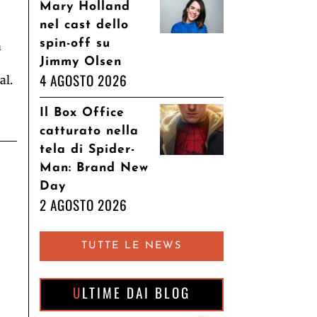
Mary Holland
nel cast dello
spin-off su
a
Jimmy Olsen
4 AGOSTO 2026
al.
Il Box Office
catturato nella
tela di Spider-
Man: Brand New
Day
2 AGOSTO 2026
TUTTE LE NEWS
ULTIME DAI BLOG