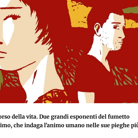
rso della vita. Due grandi esponenti del fumetto
ssimo, che indaga l’animo umano nelle sue pieghe pi