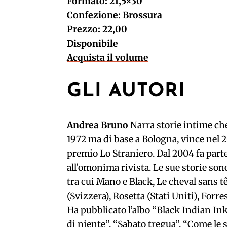
Formato: 21,5×30
Confezione: Brossura
Prezzo: 22,00
Disponibile
Acquista il volume
GLI AUTORI
Andrea Bruno
Narra storie intime che
1972 ma di base a Bologna, vince nel 2
premio Lo Straniero. Dal 2004 fa parte 
all’omonima rivista. Le sue storie sono
tra cui Mano e Black, Le cheval sans t
(Svizzera), Rosetta (Stati Uniti), For
Ha pubblicato l’albo “Black Indian Ink
di niente”, “Sabato tregua”, “Come le s