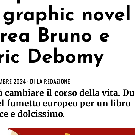
l graphic novel
rea Bruno e
ric Debomy
MBRE 2024
DI
LA REDAZIONE
 cambiare il corso della vita. D
l fumetto europeo per un libro
ce e dolcissimo.