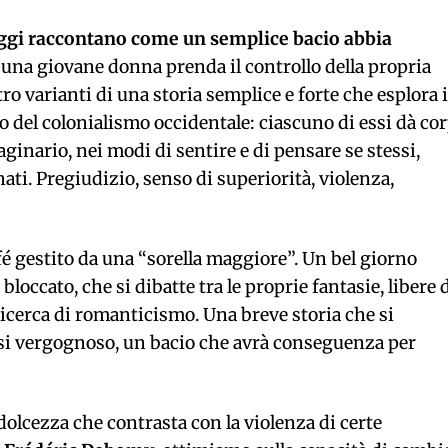
aggi raccontano come un semplice bacio abbia
 una giovane donna prenda il controllo della propria
o varianti di una storia semplice e forte che esplora i
o del colonialismo occidentale: ciascuno di essi dà co
maginario, nei modi di sentire e di pensare se stessi,
ti. Pregiudizio, senso di superiorità, violenza,
fé gestito da una “sorella maggiore”. Un bel giorno
loccato, che si dibatte tra le proprie fantasie, libere 
 ricerca di romanticismo. Una breve storia che si
asi vergognoso, un bacio che avrà conseguenza per
dolcezza che contrasta con la violenza di certe