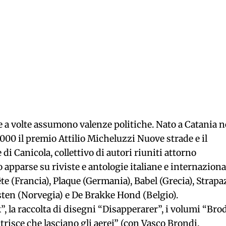
 a volte assumono valenze politiche. Nato a Catania n
000 il premio Attilio Micheluzzi Nuove strade e il
di Canicola, collettivo di autori riuniti attorno
 apparse su riviste e antologie italiane e internazional
ête (Francia), Plaque (Germania), Babel (Grecia), Strapa
resten (Norvegia) e De Brakke Hond (Belgio).
”, la raccolta di disegni “Disapperarer”, i volumi “Bro
trisce che lasciano gli aerei” (con Vasco Brondi,