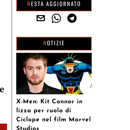
RESTA AGGIORNATO
NOTIZIE
ue
X-Men: Kit Connor in
lizza per ruolo di
Ciclope nel film Marvel
Studios