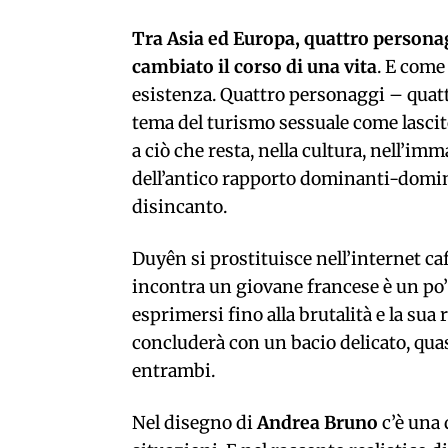
Tra Asia ed Europa, quattro person
cambiato il corso di una vita
. E come
esistenza. Quattro personaggi – quattr
tema del turismo sessuale come lascit
a ciò che resta, nella cultura, nell’im
dell’antico rapporto dominanti-domina
disincanto.
Duyên si prostituisce nell’internet ca
incontra un giovane francese è un po’ b
esprimersi fino alla brutalità e la sua
concluderà con un bacio delicato, qu
entrambi.
Nel disegno di
Andrea Bruno
c’è una 