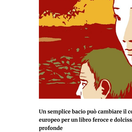
Un semplice bacio può cambiare il co
europeo per un libro feroce e dolci
profonde