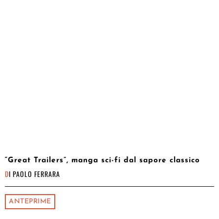
“Great Trailers”, manga sci-fi dal sapore classico
DI
PAOLO FERRARA
ANTEPRIME