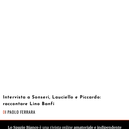
Intervista a Sonseri, Lauciello e Piccardo:
raccontare Lino Banfi
DI
PAOLO FERRARA
Lo Spazio Bianco
è una rivista online
amatoriale e indipendente