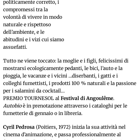
politicamente corretto, i
compromessi tra la
volontà di vivere in modo
naturale e rispettoso
dell’ambiente, e le
abitudini e i vizi cui siamo
assuefatti.
Tutto ne viene toccato: la moglie e i figli, felicissimi di
mostrarsi ecologicamente pedanti, le bici, l’auto e la
pioggia, le vacanze e i vicini …diserbanti, i gatti e i
colleghi fumettisti, i prodotti 100 % naturali e la passione
per i salamini da cocktail…
PREMIO TOURNESOL al
Festival di Angoulême
.
Autobio
è in prenotazione attraverso i cataloghi per le
fumetterie di gennaio o in libreria.
Cyril Pedrosa
(Poitiers, 1972) inizia la sua attività nel
cinema d’animazione, e passa professionalmente al