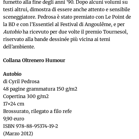
fumetto alla fine degli anni ’90. Dopo alcuni volumi su
testi altrui, dimostra di essere anche attento e sensibile
sceneggiatore. Pedrosa è stato premiato con Le Point de
la BD e con l’Essentiel al Festival di Angoulême, e per
Autobio
ha ricevuto per due volte il premio Tournesol,
riservato alla bande dessinée più vicina ai temi
dell’ambiente.
Collana Oltrenero Humour
Autobio
di Cyril Pedrosa
48 pagine grammatura 150 g/m2
Copertina 300 g/m2
17×24 cm
Brossurato, rilegato a filo refe
9,90 euro
ISBN 978-88-95374-19-2
(Marzo 2012)