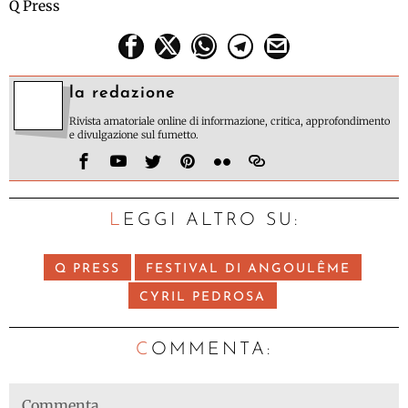
Q Press
la redazione
Rivista amatoriale online di informazione, critica, approfondimento
e divulgazione sul fumetto.
LEGGI ALTRO SU:
Q PRESS
FESTIVAL DI ANGOULÊME
CYRIL PEDROSA
C
OMMENTA: