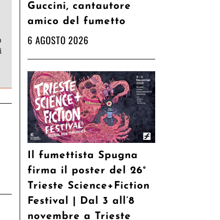
Guccini, cantautore
amico del fumetto
6 AGOSTO 2026
9
i
Il fumettista Spugna
firma il poster del 26°
Trieste Science+Fiction
Festival | Dal 3 all’8
novembre a Trieste