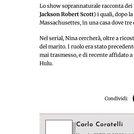
Lo show soprannaturale racconta dei tr
Jackson Robert Scott
) i quali, dopo l
Massachusettes, in una casa dove tre 
Nel serial, Nina cercherà, oltre a ricos
del marito. I ruolo era stato precede
mai trasmesso, e di recente affidato a
Hulu.
Condividi:
Carlo Coratelli