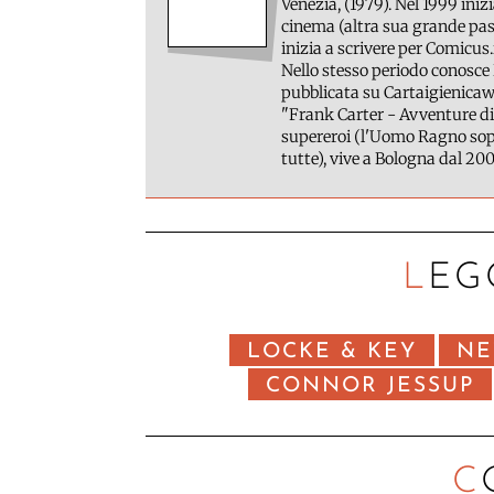
Venezia, (1979). Nel 1999 inizi
cinema (altra sua grande pass
inizia a scrivere per Comicus.
Nello stesso periodo conosce 
pubblicata su Cartaigienicawe
"Frank Carter - Avventure di
supereroi (l'Uomo Ragno sopr
tutte), vive a Bologna dal 200
LEG
LOCKE & KEY
NE
CONNOR JESSUP
C