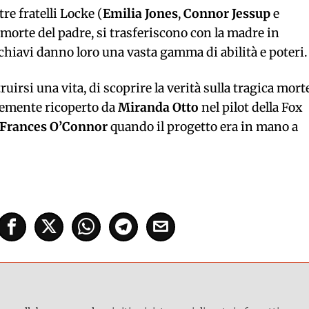
e fratelli Locke (
Emilia Jones
,
Connor Jessup
e
a morte del padre, si trasferiscono con la madre in
chiavi danno loro una vasta gamma di abilità e poteri.
truirsi una vita, di scoprire la verità sulla tragica mort
ntemente ricoperto da
Miranda Otto
nel pilot della Fox
Frances O’Connor
quando il progetto era in mano a