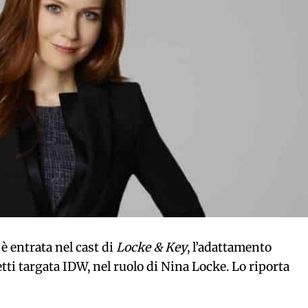
 è entrata nel cast di
Locke & Key
, l’adattamento
etti targata IDW, nel ruolo di Nina Locke. Lo riporta