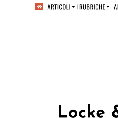
ARTICOLI
RUBRICHE
A
Locke 