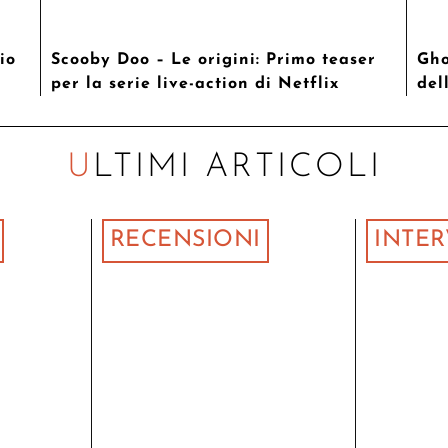
io
Scooby Doo – Le origini: Primo teaser
Gho
per la serie live-action di Netflix
del
ULTIMI ARTICOLI
RECENSIONI
INTER