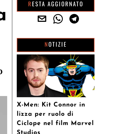
RESTA AGGIORNATO
a
NOTIZIE
o
X-Men: Kit Connor in
lizza per ruolo di
Ciclope nel film Marvel
Studios