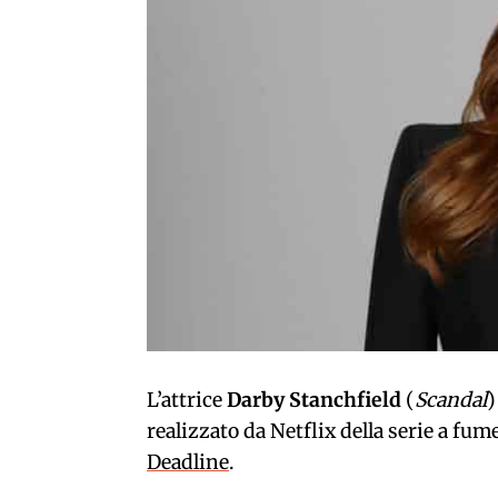
L’attrice
Darby Stanchfield
(
Scandal
)
realizzato da Netflix della serie a fum
Deadline
.