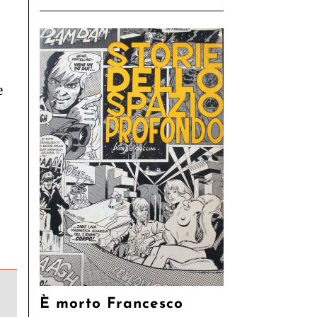
e
È morto Francesco