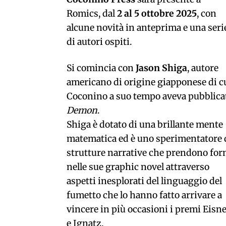
Romics, dal
2 al 5 ottobre 2025
, con
alcune novità in anteprima e una seri
di autori ospiti.
Si comincia con
Jason Shiga
, autore
americano di origine giapponese di c
Coconino a suo tempo aveva pubblica
Demon
.
Shiga è dotato di una brillante mente
matematica ed è uno sperimentatore 
strutture narrative che prendono fo
nelle sue graphic novel attraverso
aspetti inesplorati del linguaggio del
fumetto che lo hanno fatto arrivare a
vincere in più occasioni i premi Eisn
e Ignatz.