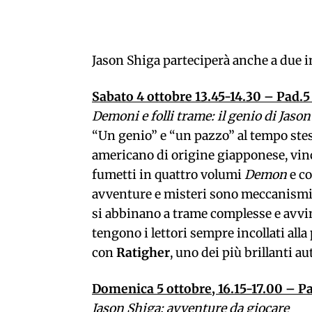
Jason Shiga parteciperà anche a due in
Sabato 4 ottobre 13.45-14.30 – Pad.5
Demoni e folli trame: il genio di Jaso
“Un genio” e “un pazzo” al tempo stesso
americano di origine giapponese, vinci
fumetti in quattro volumi
Demon
e co
avventure e misteri sono meccanismi a
si abbinano a trame complesse e avvin
tengono i lettori sempre incollati alla
con
Ratigher
, uno dei più brillanti au
Domenica 5 ottobre, 16.15-17.00 – P
Jason Shiga: avventure da giocare