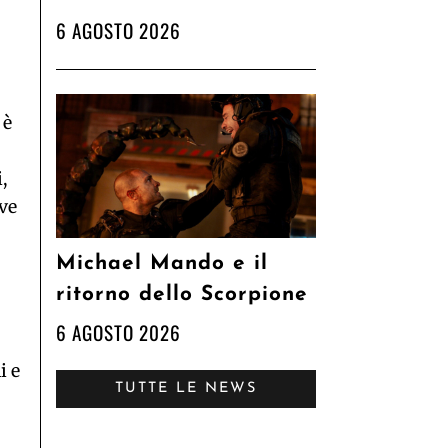
6 AGOSTO 2026
 è
,
ve
Michael Mando e il
ritorno dello Scorpione
6 AGOSTO 2026
i e
TUTTE LE NEWS