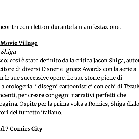
contri con i lettori durante la manifestazione.
 Movie Village
n Shiga
: così è stato definito dalla critica Jason Shiga, auto
tore di diversi Eisner e Ignatz Awards con la serie a
n le sue successive opere. Le sue storie piene di
 orologeria: i disegni cartoonistici con echi di Tezu
centi, per creare congegni narrativi perfetti che
 pagina. Ospite per la prima volta a Romics, Shiga dial
tori del fumetto italiano.
ad.7 Comics City