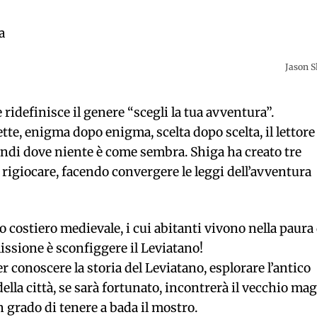
a
Jason S
 e ridefinisce il genere “scegli la tua avventura”.
tte, enigma dopo enigma, scelta dopo scelta, il lettore
mondi dove niente è come sembra. Shiga ha creato tre
e rigiocare, facendo convergere le leggi dell’avventura
 costiero medievale, i cui abitanti vivono nella paura 
ssione è sconfiggere il Leviatano!
per conoscere la storia del Leviatano, esplorare l’antico
della città, se sarà fortunato, incontrerà il vecchio ma
 grado di tenere a bada il mostro.