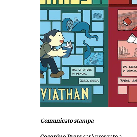
Comunicato stampa
Coconino Press
sarà presente a