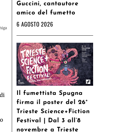
Guccini, cantautore
amico del fumetto
6 AGOSTO 2026
higa
Il fumettista Spugna
di
firma il poster del 26°
Trieste Science+Fiction
go
Festival | Dal 3 all’8
novembre a Trieste