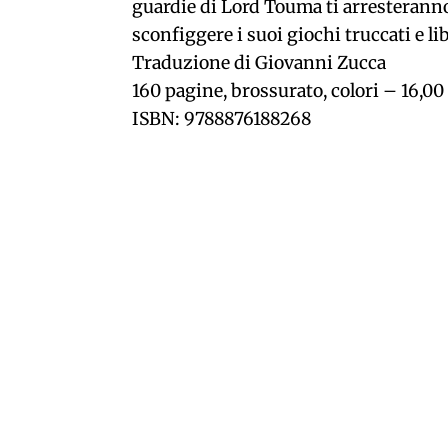
guardie di Lord Touma ti arresteranno,
sconfiggere i suoi giochi truccati e lib
Traduzione di Giovanni Zucca
160 pagine, brossurato, colori – 16,00
ISBN: 9788876188268