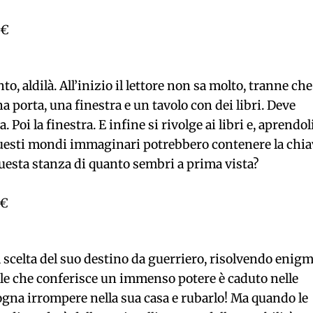
 €
o, aldilà. All’inizio il lettore non sa molto, tranne che
a porta, una finestra e un tavolo con dei libri. Deve
 Poi la finestra. E infine si rivolge ai libri e, aprendoli
Questi mondi immaginari potrebbero contenere la chia
 questa stanza di quanto sembri a prima vista?
 €
la scelta del suo destino da guerriero, risolvendo enigm
ale che conferisce un immenso potere è caduto nelle
gna irrompere nella sua casa e rubarlo! Ma quando le