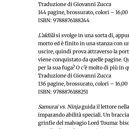
Traduzione di Giovanni Zucca
144 pagine, brossurato, colori – 16,00
ISBN: 9788876188244
L’aldilà
si svolge in una sorta di, appunt
morto ed è finito in una stanza con un
uscire, quindi prova attraverso la porta.
viene conquistato da quelle pagine. 
per la sua fuga? O c’è molto di più in
Traduzione di Giovanni Zucca
136 pagine, brossurato, colori – 16,00
ISBN: 9788876188251
Samurai vs. Ninja
guida il lettore nel
imparando abilità speciali. Un bracci
grinfie del malvagio Lord Touma: biso