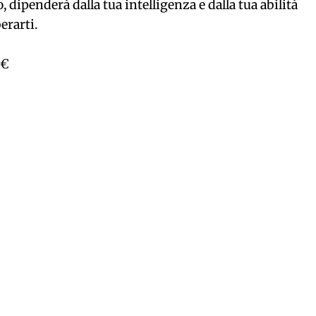
 dipenderà dalla tua intelligenza e dalla tua abilità
erarti.
 €