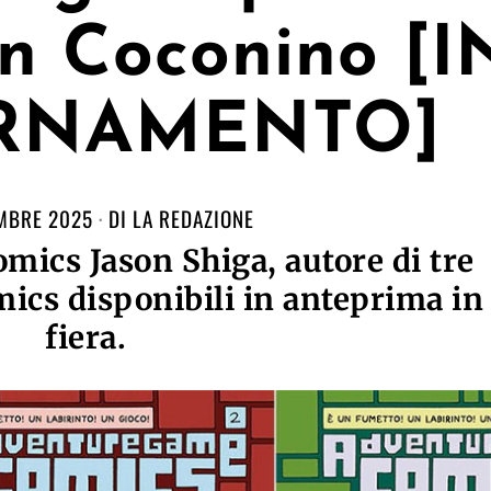
n Coconino [I
RNAMENTO]
MBRE 2025
DI
LA REDAZIONE
mics Jason Shiga, autore di tre
cs disponibili in anteprima in
fiera.