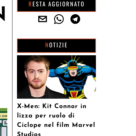
RESTA AGGIORNATO
N
NOTIZIE
X-Men: Kit Connor in
lizza per ruolo di
Ciclope nel film Marvel
Studios