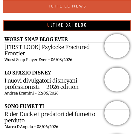
TUTTE LE NEWS
ULTIME DAI BLOG
WORST SNAP BLOG EVER
[FIRST LOOK] Psylocke Fractured
Frontier
Worst Snap Player Ever - 06/08/2026
LO SPAZIO DISNEY
I nuovi divulgatori disneyani
professionisti – 2026 edition
Andrea Bramini - 22/06/2026
SONO FUMETTI
Rider Duck e i predatori del fumetto
perduto
Marco D'Angelo - 08/06/2026