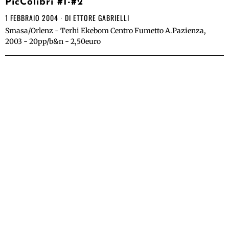
PicColibri #1-#2
1 FEBBRAIO 2004
DI
ETTORE GABRIELLI
Smasa/Orlenz - Terhi Ekebom Centro Fumetto A.Pazienza,
2003 - 20pp/b&n - 2,50euro