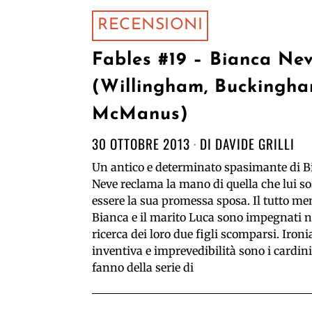
RECENSIONI
Fables #19 – Bianca Ne
(Willingham, Buckingha
McManus)
30 OTTOBRE 2013
DI
DAVIDE GRILLI
Un antico e determinato spasimante di B
Neve reclama la mano di quella che lui so
essere la sua promessa sposa. Il tutto me
Bianca e il marito Luca sono impegnati n
ricerca dei loro due figli scomparsi. Ironi
inventiva e imprevedibilità sono i cardin
fanno della serie di