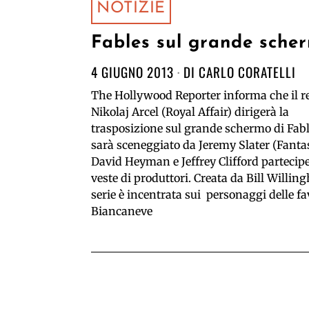
NOTIZIE
Fables sul grande sche
4 GIUGNO 2013
DI
CARLO CORATELLI
The Hollywood Reporter informa che il r
Nikolaj Arcel (Royal Affair) dirigerà la
trasposizione sul grande schermo di Fabl
sarà sceneggiato da Jeremy Slater (Fantas
David Heyman e Jeffrey Clifford partecip
veste di produttori. Creata da Bill Willin
serie è incentrata sui personaggi delle fa
Biancaneve