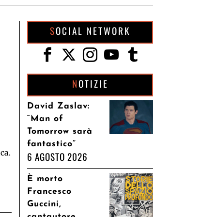
SOCIAL NETWORK
NOTIZIE
David Zaslav:
“Man of
Tomorrow sarà
fantastico”
ca.
6 AGOSTO 2026
È morto
Francesco
Guccini,
cantautore