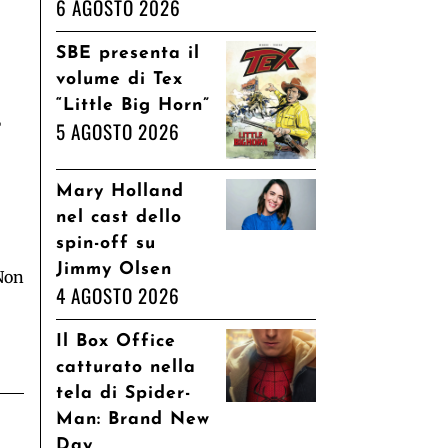
6 AGOSTO 2026
SBE presenta il
volume di Tex
“Little Big Horn”
–
5 AGOSTO 2026
Mary Holland
nel cast dello
spin-off su
Jimmy Olsen
 Non
4 AGOSTO 2026
Il Box Office
catturato nella
tela di Spider-
Man: Brand New
Day