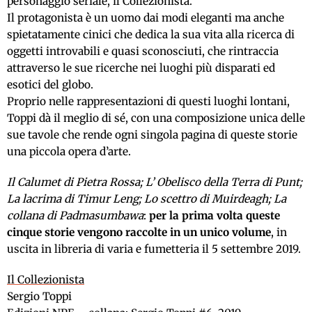
personaggio seriale, il Collezionista.
Il protagonista è un uomo dai modi eleganti ma anche
spietatamente cinici che dedica la sua vita alla ricerca di
oggetti introvabili e quasi sconosciuti, che rintraccia
attraverso le sue ricerche nei luoghi più disparati ed
esotici del globo.
Proprio nelle rappresentazioni di questi luoghi lontani,
Toppi dà il meglio di sé, con una composizione unica delle
sue tavole che rende ogni singola pagina di queste storie
una piccola opera d’arte.
Il Calumet di Pietra Rossa; L’ Obelisco della Terra di Punt;
La lacrima di Timur Leng; Lo scettro di Muirdeagh; La
collana di Padmasumbawa
:
per la prima volta queste
cinque storie vengono raccolte in un unico volume
, in
uscita in libreria di varia e fumetteria il 5 settembre 2019.
Il Collezionista
Sergio Toppi