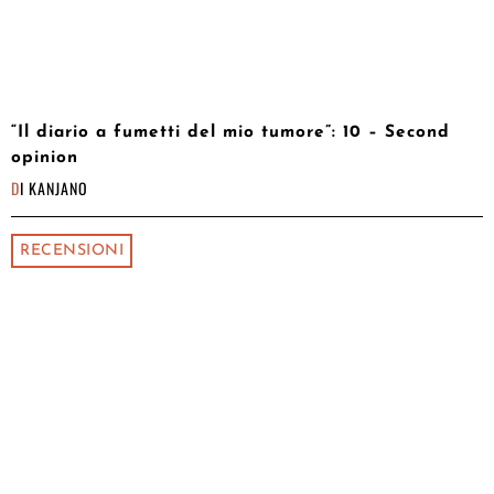
“Il diario a fumetti del mio tumore”: 10 – Second
opinion
DI
KANJANO
RECENSIONI