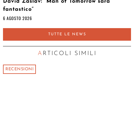
David Zaslav: “Man of Tomorrow sarà
fantastico”
6 AGOSTO 2026
TUTTE LE NEWS
ARTICOLI SIMILI
RECENSIONI