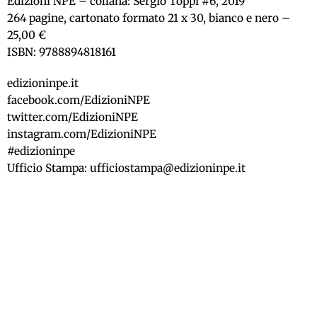
Edizioni NPE – collana: Sergio Toppi #6, 2019
264 pagine, cartonato formato 21 x 30, bianco e nero –
25,00 €
ISBN: 9788894818161
edizioninpe.it
facebook.com/EdizioniNPE
twitter.com/EdizioniNPE
instagram.com/EdizioniNPE
#edizioninpe
Ufficio Stampa: ufficiostampa@edizioninpe.it