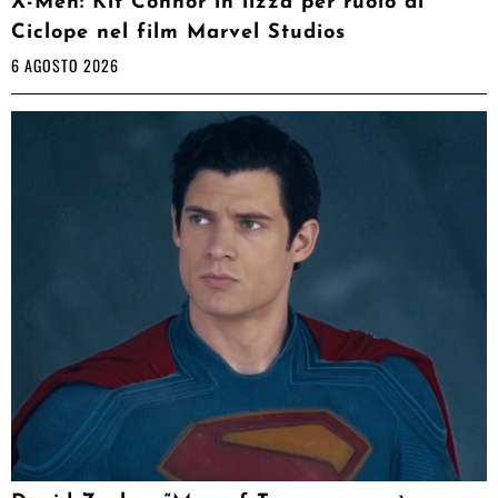
X-Men: Kit Connor in lizza per ruolo di
Ciclope nel film Marvel Studios
6 AGOSTO 2026