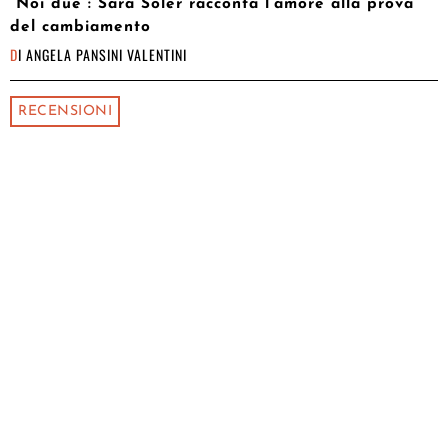
“Noi due”: Sara Soler racconta l’amore alla prova
del cambiamento
DI
ANGELA PANSINI VALENTINI
RECENSIONI