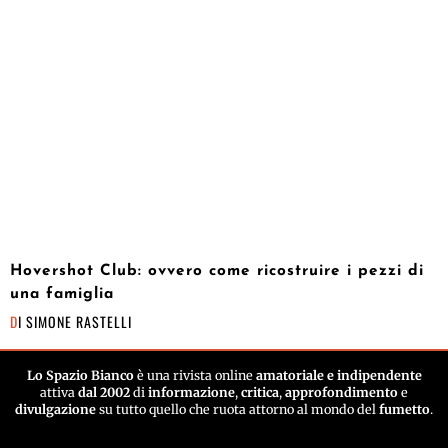
Hovershot Club: ovvero come ricostruire i pezzi di
una famiglia
DI
SIMONE RASTELLI
Lo Spazio Bianco
è una rivista online
amatoriale e indipendente
attiva
dal 2002
di
informazione
,
critica
,
approfondimento
e
divulgazione
su tutto quello che ruota attorno al mondo del
fumetto
.