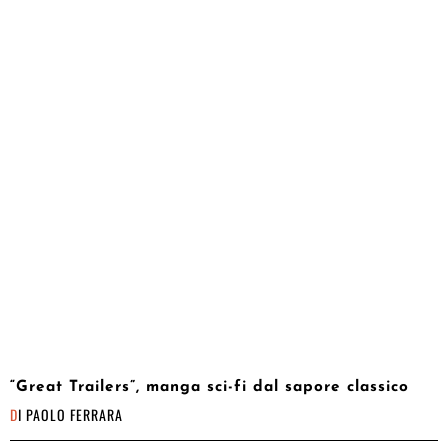
“Great Trailers”, manga sci-fi dal sapore classico
DI
PAOLO FERRARA