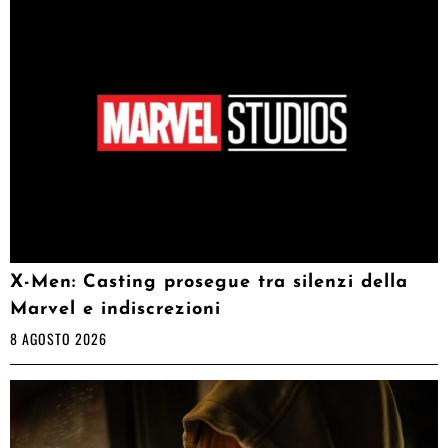
X-Men: Casting prosegue tra silenzi della
Marvel e indiscrezioni
8 AGOSTO 2026