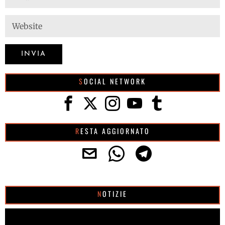
SOCIAL NETWORK
RESTA AGGIORNATO
NOTIZIE