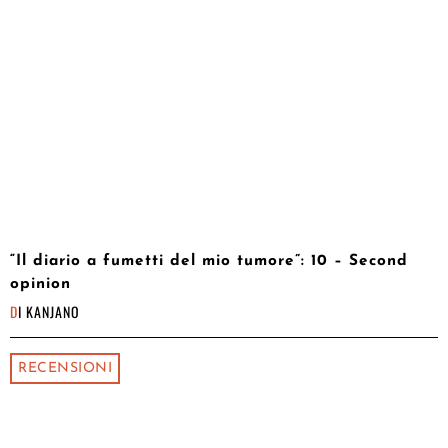
“Il diario a fumetti del mio tumore”: 10 – Second
opinion
DI
KANJANO
RECENSIONI