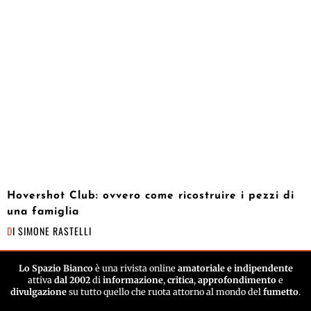
Hovershot Club: ovvero come ricostruire i pezzi di
una famiglia
DI
SIMONE RASTELLI
Lo Spazio Bianco
è una rivista online
amatoriale e indipendente
attiva
dal 2002
di
informazione
,
critica
,
approfondimento
e
divulgazione
su tutto quello che ruota attorno al mondo del
fumetto
.