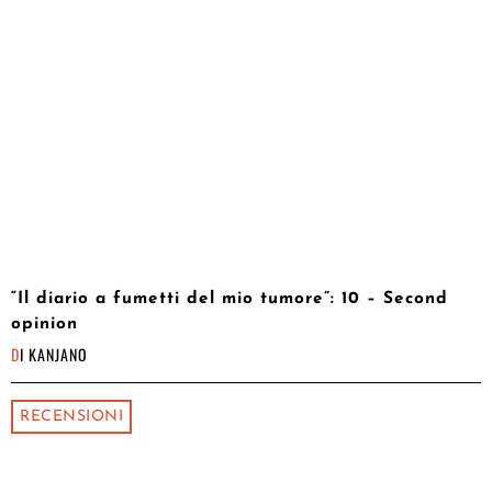
“Il diario a fumetti del mio tumore”: 10 – Second
opinion
DI
KANJANO
RECENSIONI