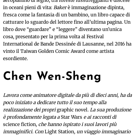
aeroplanino di legno, tra foreste lussureggianti e discese
in oceani pieni di vita:
Baker
è immaginazione dipinta,
fresca come la fantasia di un bambino, un libro capace di
catturare lo sguardo del lettore fino all’ultima pagina. Un
libro dove “guardare” e “leggere” diventano un’unica
cosa, presentato per la prima volta al Festival
International de Bande Dessinée di Lausanne, nel 2016 ha
vinto il Taiwan Golden Comic Award come artista
esordiente.
Chen Wen-Sheng
Lavora come animatore digitale da più di dieci anni, ha da
poco iniziato a dedicare tutto il suo tempo alla
realizzazione dei propri
graphic novel
. La sua produzione
è profondamente legata a
Star Wars
e ai racconti di
science fiction
, che hanno ispirato i suoi lavori più
immaginifici. Con
Light Station
, un viaggio immaginario