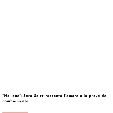
“Noi due”: Sara Soler racconta l’amore alla prova del
cambiamento