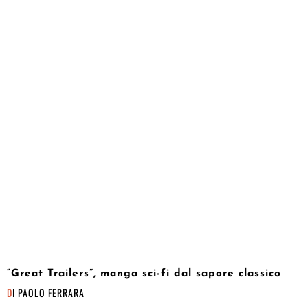
“Great Trailers”, manga sci-fi dal sapore classico
DI
PAOLO FERRARA