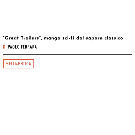
“Great Trailers”, manga sci-fi dal sapore classico
DI
PAOLO FERRARA
ANTEPRIME