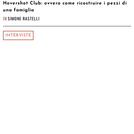
Hovershot Club: ovvero come ricostruire i pezzi di
una famiglia
DI
SIMONE RASTELLI
INTERVISTE