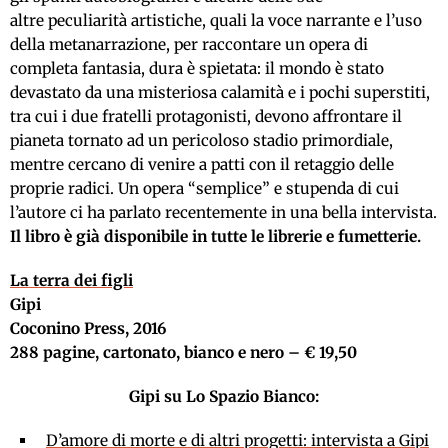
altre peculiarità artistiche, quali la voce narrante e l’uso
della metanarrazione, per raccontare un opera di
completa fantasia, dura è spietata: il mondo è stato
devastato da una misteriosa calamità e i pochi superstiti,
tra cui i due fratelli protagonisti, devono affrontare il
pianeta tornato ad un pericoloso stadio primordiale,
mentre cercano di venire a patti con il retaggio delle
proprie radici. Un opera “semplice” e stupenda di cui
l’autore ci ha parlato recentemente in una bella intervista.
Il libro è già disponibile in tutte le librerie e fumetterie.
La terra dei figli
Gipi
Coconino Press, 2016
288 pagine, cartonato, bianco e nero – € 19,50
Gipi su Lo Spazio Bianco:
D’amore di morte e di altri progetti: intervista a Gipi