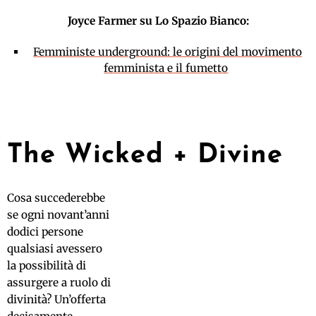
Joyce Farmer su Lo Spazio Bianco:
Femministe underground: le origini del movimento
femminista e il fumetto
The Wicked + Divine
Cosa succederebbe
se ogni novant’anni
dodici persone
qualsiasi avessero
la possibilità di
assurgere a ruolo di
divinità? Un’offerta