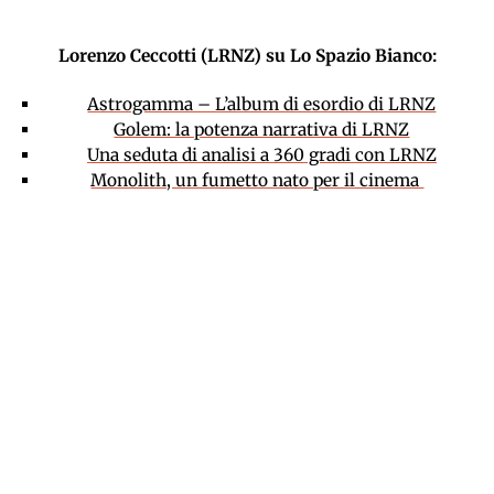
Lorenzo Ceccotti (LRNZ) su Lo Spazio Bianco:
Astrogamma – L’album di esordio di LRNZ
Golem: la potenza narrativa di LRNZ
Una seduta di analisi a 360 gradi con LRNZ
Monolith, un fumetto nato per il cinema