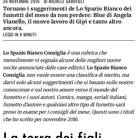
26 NOVEMBRE 2016
DI
MICHELE GAROFOLI
Tornano i suggerimenti de Lo Spazio Bianco dei
fumetti del mese da non perdere: Blue di Angela
Vianello, il nuovo lavoro di Gipi e tanto altro
ancora.
LEGGI IN 4 MINUTI
Lo Spazio Bianco Consiglia
è una rubrica che
mensilmente vi segnala alcune delle migliori nuove
uscite annunciate dalle case editrici.
Lo Spazio Bianco
Consiglia
non vuole essere una classifica di merito, ma
darvi solo alcuni suggerimenti che si basano sulle nostre
conoscenze e sul nostro amore verso il mondo del
fumetto e i suoi autori. Comics, manga, seriali italiani,
fumetto d’autore e qualsiasi altro tipo di fumetto sarà
preso in esame per i consigli del mese. Questi sono i titoli
che ho scelto per novembre 2016.