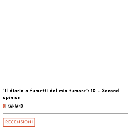
“Il diario a fumetti del mio tumore”: 10 – Second
opinion
DI
KANJANO
RECENSIONI