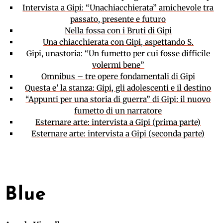
Intervista a Gipi: “Unachiacchierata” amichevole tra
passato, presente e futuro
Nella fossa con i Bruti di Gipi
Una chiacchierata con Gipi, aspettando S.
Gipi, unastoria: “Un fumetto per cui fosse difficile
volermi bene”
Omnibus – tre opere fondamentali di Gipi
Questa e’ la stanza: Gipi, gli adolescenti e il destino
“Appunti per una storia di guerra” di Gipi: il nuovo
fumetto di un narratore
Esternare arte: intervista a Gipi (prima parte)
Esternare arte: intervista a Gipi (seconda parte)
Blue