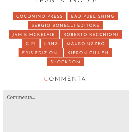
LEGGI ALTRO SU:
COCONINO PRESS
BAO PUBLISHING
SERGIO BONELLI EDITORE
JAMIE MCKELVIE
ROBERTO RECCHIONI
GIPI
LRNZ
MAURO UZZEO
ERIS EDIZIONI
KIERON GILLEN
SHOCKDOM
C
OMMENTA: