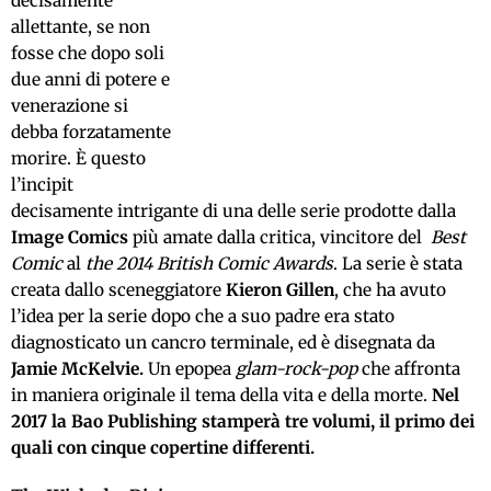
decisamente
allettante, se non
fosse che dopo soli
due anni di potere e
venerazione si
debba forzatamente
morire. È questo
l’incipit
decisamente intrigante di una delle serie prodotte dalla
Image Comics
più amate dalla critica, vincitore del
Best
Comic
al
the 2014 British Comic Awards
. La serie è stata
creata dallo sceneggiatore
Kieron Gillen
, che ha avuto
l’idea per la serie dopo che a suo padre era stato
diagnosticato un cancro terminale, ed è disegnata da
Jamie McKelvie.
Un epopea
glam-rock-pop
che affronta
in maniera originale il tema della vita e della morte.
Nel
2017 la Bao Publishing stamperà tre volumi, il primo dei
quali con cinque copertine differenti.