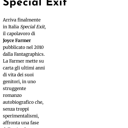
Special Exit
Arriva finalmente
in Italia
Special Exit
,
il capolavoro di
Joyce Farmer
pubblicato nel 2010
dalla Fantagraphics.
La Farmer mette su
carta gli ultimi anni
di vita dei suoi
genitori, in uno
struggente
romanzo
autobiografico che,
senza troppi
sperimentalismi,
affronta una fase