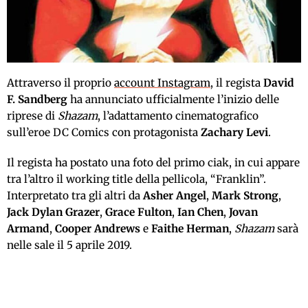
Attraverso il proprio
account Instagram
, il regista
David
F. Sandberg
ha annunciato ufficialmente l’inizio delle
riprese di
Shazam
, l’adattamento cinematografico
sull’eroe DC Comics con protagonista
Zachary Levi
.
Il regista ha postato una foto del primo ciak, in cui appare
tra l’altro il working title della pellicola, “Franklin”.
Interpretato tra gli altri da
Asher Angel
,
Mark Strong
,
Jack Dylan Grazer
,
Grace Fulton
,
Ian Chen
,
Jovan
Armand
,
Cooper Andrews
e
Faithe Herman
,
Shazam
sarà
nelle sale il 5 aprile 2019.