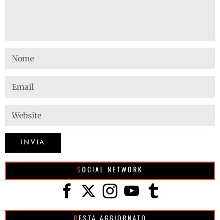
SOCIAL NETWORK
RESTA AGGIORNATO