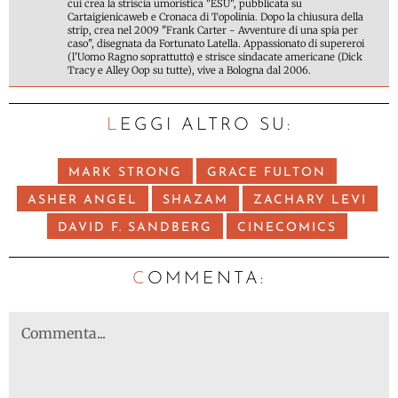
cui crea la striscia umoristica "ESU", pubblicata su
Cartaigienicaweb e Cronaca di Topolinia. Dopo la chiusura della
strip, crea nel 2009 "Frank Carter - Avventure di una spia per
caso", disegnata da Fortunato Latella. Appassionato di supereroi
(l'Uomo Ragno soprattutto) e strisce sindacate americane (Dick
Tracy e Alley Oop su tutte), vive a Bologna dal 2006.
LEGGI ALTRO SU:
MARK STRONG
GRACE FULTON
ASHER ANGEL
SHAZAM
ZACHARY LEVI
DAVID F. SANDBERG
CINECOMICS
C
OMMENTA: